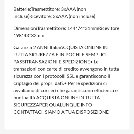
Batterie:
Trasmettitore: 3xAAA (non
incluse)
Ricevitore: 3xAAA (non incluse)
Dimensioni
Trasmettitore: 144*74*31mm
Ricevitore:
198*43*32mm
Garanzia 2 ANNI Italia
ACQUISTA ONLINE IN
TUTTA SICUREZZA E IN POCHI E SEMPLICI
PASSI
TRANSAZIONI E SPEDIZIONE
• Le
transazioni con carte di credito avvengono in tutta
sicurezza con i protocolli SSL e garantiscono il
criptagio dei propri dati.
• Per le spedizioni ci
avvaliamo di corrieri che garantiscono efficienza e
puntualità.
ACQUISTA ONLINE IN TUTTA
SICUREZZA
PER QUALUNQUE INFO
CONTATTACI, SIAMO A TUA DISPOSIZIONE