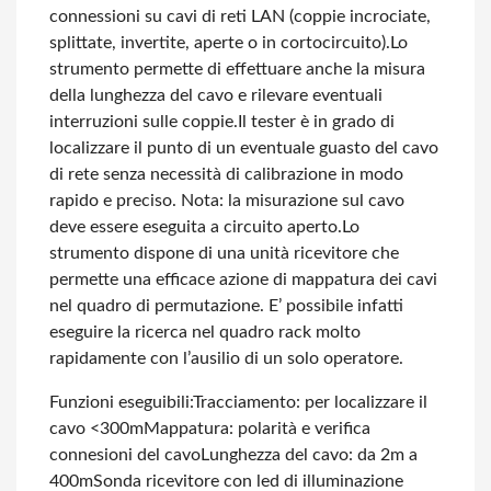
connessioni su cavi di reti LAN (coppie incrociate,
splittate, invertite, aperte o in cortocircuito).
Lo
strumento permette di effettuare anche la misura
della lunghezza del cavo e rilevare eventuali
interruzioni sulle coppie.
Il tester è in grado di
localizzare il punto di un eventuale guasto del cavo
di rete senza necessità di calibrazione in modo
rapido e preciso. Nota: la misurazione sul cavo
deve essere eseguita a circuito aperto.
Lo
strumento dispone di una unità ricevitore che
permette una efficace azione di mappatura dei cavi
nel quadro di permutazione. E’ possibile infatti
eseguire la ricerca nel quadro rack molto
rapidamente con l’ausilio di un solo operatore.
Funzioni eseguibili:
Tracciamento: per localizzare il
cavo <300m
Mappatura: polarità e verifica
connesioni del cavo
Lunghezza del cavo: da 2m a
400m
Sonda ricevitore con led di illuminazione