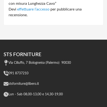
con misura Lunghezza Cavo”
Devi
effettuare l’accesso
per pubblicare una
recensione.
STS FORNITURE
Via Cilluffo, 7 Bolognetta (Palermo) 90030
091 8737210
stsforniture@libero.it
Lun - Sab 08,00-13,00 e 14,30-19,00