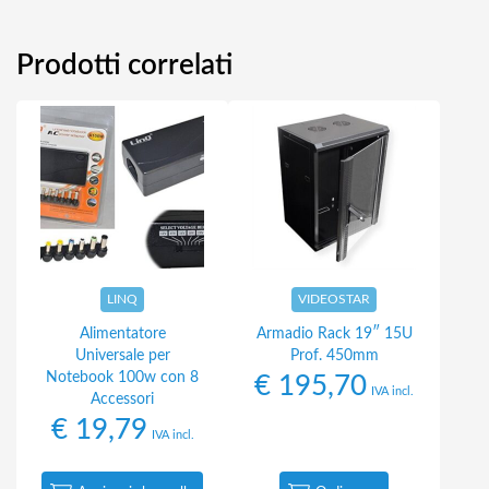
Prodotti correlati
LINQ
VIDEOSTAR
Alimentatore
Armadio Rack 19″ 15U
Universale per
Prof. 450mm
Notebook 100w con 8
€
195,70
IVA incl.
Accessori
€
19,79
IVA incl.