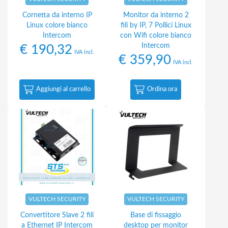
Cornetta da interno IP
Monitor da interno 2
Linux colore bianco
fili by IP, 7 Pollici Linux
Intercom
con Wifi colore bianco
Intercom
€
190,32
IVA incl.
€
359,90
IVA incl.
Aggiungi al carrello
Ordina ora
VULTECH SECURITY
VULTECH SECURITY
Convertitore Slave 2 fili
Base di fissaggio
a Ethernet IP Intercom
desktop per monitor