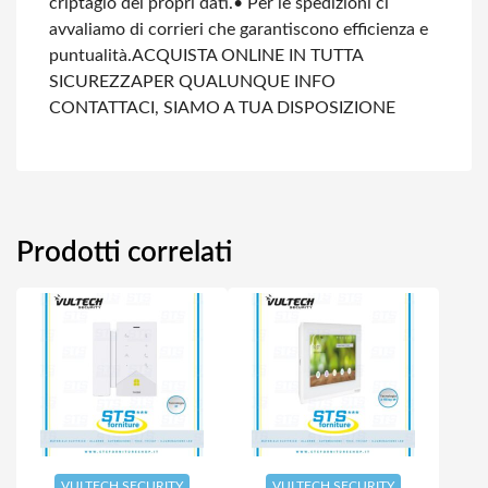
criptagio dei propri dati.
• Per le spedizioni ci
avvaliamo di corrieri che garantiscono efficienza e
puntualità.
ACQUISTA ONLINE IN TUTTA
SICUREZZA
PER QUALUNQUE INFO
CONTATTACI, SIAMO A TUA DISPOSIZIONE
Prodotti correlati
VULTECH SECURITY
VULTECH SECURITY