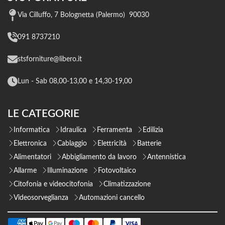
Via Cilluffo, 7 Bolognetta (Palermo) 90030
091 8737210
stsforniture@libero.it
Lun - Sab 08,00-13,00 e 14,30-19,00
LE CATEGORIE
Informatica
Idraulica
Ferramenta
Edilizia
Elettronica
Cablaggio
Elettricità
Batterie
Alimentatori
Abbigliamento da lavoro
Antennistica
Allarme
Illuminazione
Fotovoltaico
Citofonia e videocitofonia
Climatizzazione
Videosorveglianza
Automazioni cancello