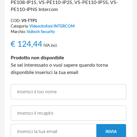
PE108-IP1S, VS-PE110-IP2S, VS-PE110-IP5S, VS-
PE110-IPNS Intercom
COD:
VS-TTP1
Categoria:
Videocitofoni INTERCOM
Marchio:
Vultech Security
€
124,44
IVA incl.
Prodotto non disponibile
Se sei interessato o vuoi sapere quando torna
disponibile inserisci la tua email
INVIA