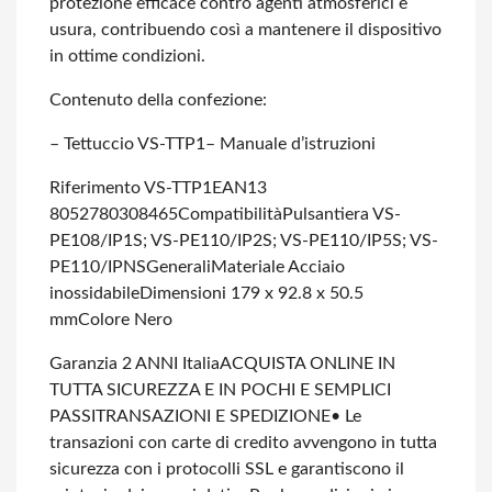
protezione efficace contro agenti atmosferici e
usura, contribuendo così a mantenere il dispositivo
in ottime condizioni.
Contenuto della confezione:
– Tettuccio VS-TTP1
– Manuale d’istruzioni
Riferimento VS-TTP1
EAN13
8052780308465
Compatibilità
Pulsantiera VS-
PE108/IP1S; VS-PE110/IP2S; VS-PE110/IP5S; VS-
PE110/IPNS
Generali
Materiale Acciaio
inossidabile
Dimensioni 179 x 92.8 x 50.5
mm
Colore Nero
Garanzia 2 ANNI Italia
ACQUISTA ONLINE IN
TUTTA SICUREZZA E IN POCHI E SEMPLICI
PASSI
TRANSAZIONI E SPEDIZIONE
• Le
transazioni con carte di credito avvengono in tutta
sicurezza con i protocolli SSL e garantiscono il