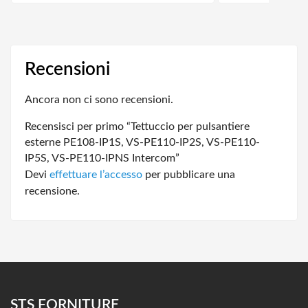
Recensioni
Ancora non ci sono recensioni.
Recensisci per primo “Tettuccio per pulsantiere
esterne PE108-IP1S, VS-PE110-IP2S, VS-PE110-
IP5S, VS-PE110-IPNS Intercom”
Devi
effettuare l’accesso
per pubblicare una
recensione.
STS FORNITURE