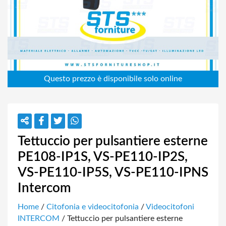
Tettuccio per pulsantiere esterne
PE108-IP1S, VS-PE110-IP2S,
VS-PE110-IP5S, VS-PE110-IPNS
Intercom
Home
/
Citofonia e videocitofonia
/
Videocitofoni
INTERCOM
/ Tettuccio per pulsantiere esterne