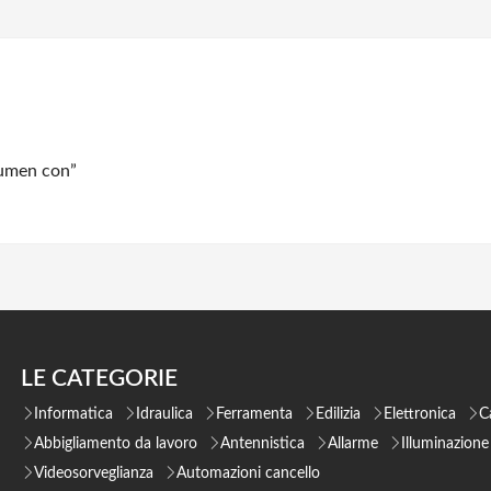
Lumen con”
LE CATEGORIE
Informatica
Idraulica
Ferramenta
Edilizia
Elettronica
C
Abbigliamento da lavoro
Antennistica
Allarme
Illuminazione
Videosorveglianza
Automazioni cancello