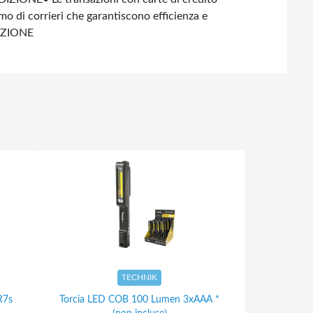
amo di corrieri che garantiscono efficienza e
IZIONE
TECHNIK
R7s
Torcia LED COB 100 Lumen 3xAAA *