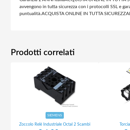
avvengono in tutta sicurezza con i protocolli SSL e gara
puntualità.
ACQUISTA ONLINE IN TUTTA SICUREZZA
Prodotti correlati
SIEMENS
Zoccolo Relè Industriale Octal 2 Scambi
Torci