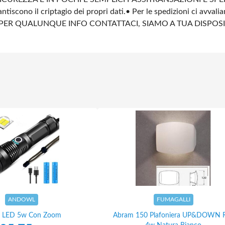
ntiscono il criptagio dei propri dati.
• Per le spedizioni ci avvali
PER QUALUNQUE INFO CONTATTACI, SIAMO A TUA DISPOS
ANDOWL
FUMAGALLI
a LED 5w Con Zoom
Abram 150 Plafoniera UP&DOWN 