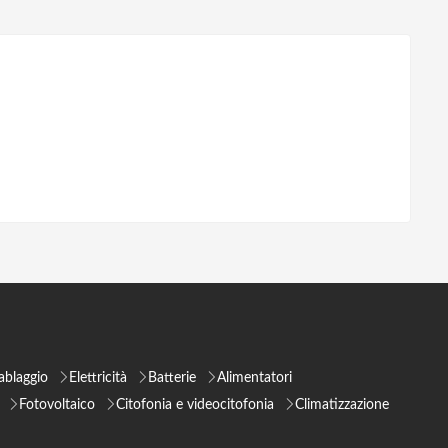
ablaggio
Elettricità
Batterie
Alimentatori
Fotovoltaico
Citofonia e videocitofonia
Climatizzazione