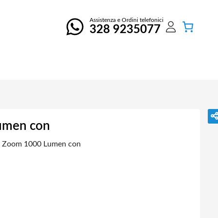
Assistenza e Ordini telefonici
328 9235077
umen con
n Zoom 1000 Lumen con