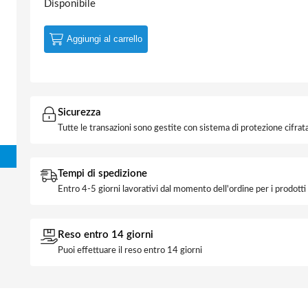
Disponibile
Aggiungi al carrello
Sicurezza
Tutte le transazioni sono gestite con sistema di protezione cifrata
Tempi di spedizione
Entro 4-5 giorni lavorativi dal momento dell'ordine per i prodott
Reso entro 14 giorni
Puoi effettuare il reso entro 14 giorni