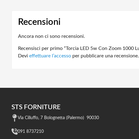
Recensioni
Ancora non ci sono recensioni.
Recensisci per primo “Torcia LED 5w Con Zoom 1000 
Devi
effettuare l’accesso
per pubblicare una recensione.
STS FORNITURE
Via Cilluffo, 7 Bolognetta (Palermo) 90030
091 8737210