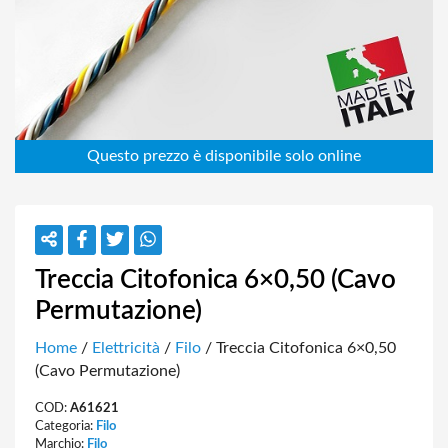
Treccia Citofonica 6×0,50 (Cavo
Permutazione)
Home
/
Elettricità
/
Filo
/ Treccia Citofonica 6×0,50
(Cavo Permutazione)
COD:
A61621
Categoria:
Filo
Marchio:
Filo