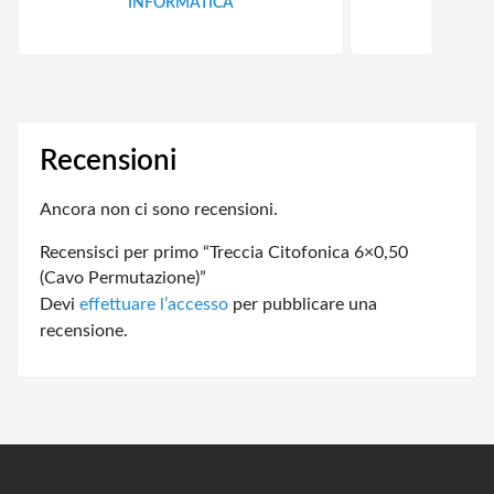
INFORMATICA
ID
Recensioni
Ancora non ci sono recensioni.
Recensisci per primo “Treccia Citofonica 6×0,50
(Cavo Permutazione)”
Devi
effettuare l’accesso
per pubblicare una
recensione.