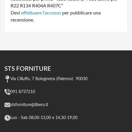
R22 R134 R404A R407C”
Devi
effettuare l’accesso
per pubblicare una
recensione.
STS FORNITURE
Via Cilluffo, 7 Bolognetta (Palermo) 90030
091 8737210
stsforniture@libero.it
Lun - Sab 08,00-13,00 e 14,30-19,00