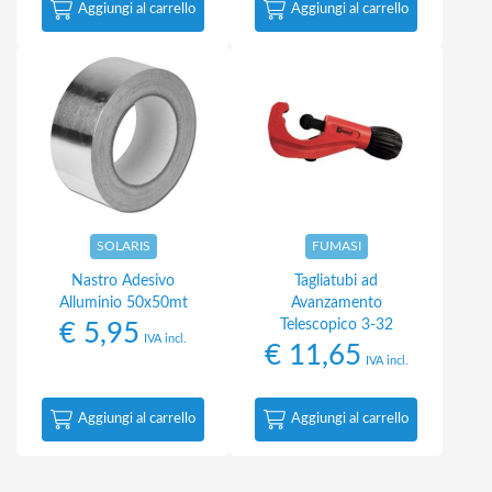
Aggiungi al carrello
Aggiungi al carrello
SOLARIS
FUMASI
Nastro Adesivo
Tagliatubi ad
Alluminio 50x50mt
Avanzamento
Telescopico 3-32
€
5,95
IVA incl.
€
11,65
IVA incl.
Aggiungi al carrello
Aggiungi al carrello