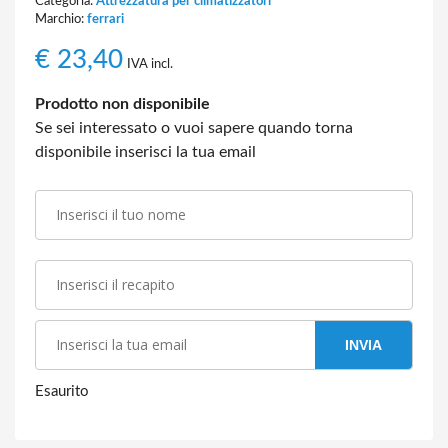
Categoria:
Attrezzatura per climatizzatori
Marchio:
ferrari
€
23,40
IVA incl.
Prodotto non disponibile
Se sei interessato o vuoi sapere quando torna
disponibile inserisci la tua email
INVIA
Esaurito