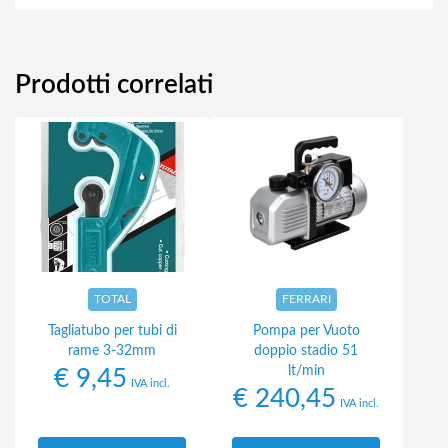
Prodotti correlati
TOTAL
FERRARI
Tagliatubo per tubi di
Pompa per Vuoto
rame 3-32mm
doppio stadio 51
lt/min
€
9,45
IVA incl.
€
240,45
IVA incl.