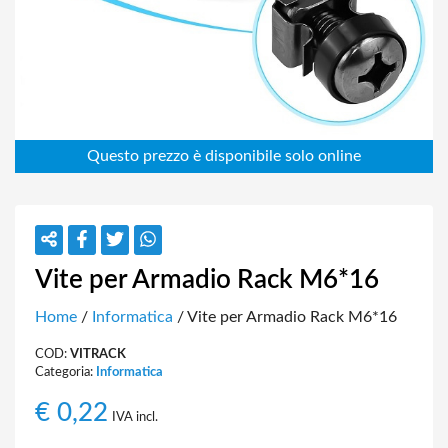
Vite per Armadio Rack M6*16
Home
/
Informatica
/ Vite per Armadio Rack M6*16
COD:
VITRACK
Categoria:
Informatica
€
0,22
IVA incl.