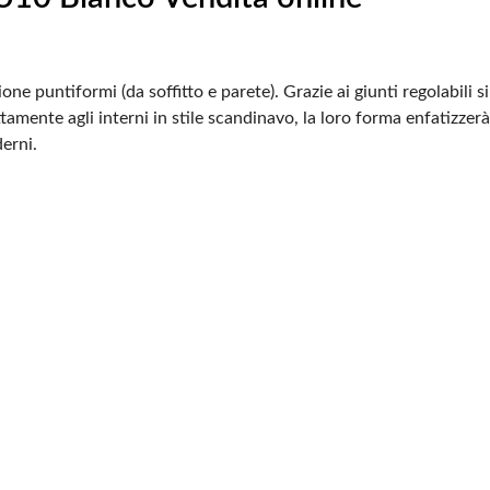
one puntiformi (da soffitto
e parete). Grazie ai giunti regolabili
tamente agli interni
in stile scandinavo, la loro forma enfatizzerà 
erni.