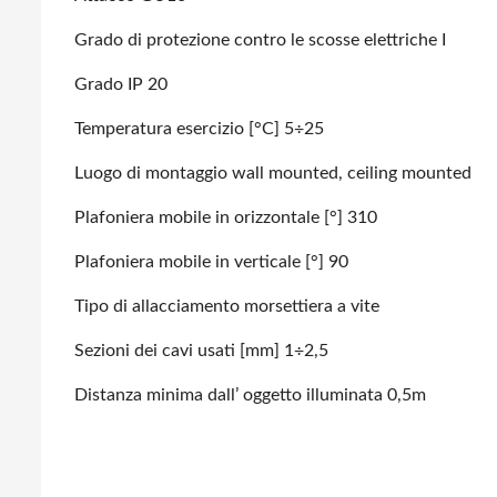
Grado di protezione contro le scosse elettriche I
Grado IP 20
Temperatura esercizio [°C] 5÷25
Luogo di montaggio wall mounted, ceiling mounted
Plafoniera mobile in orizzontale [°] 310
Plafoniera mobile in verticale [°] 90
Tipo di allacciamento morsettiera a vite
Sezioni dei cavi usati [mm] 1÷2,5
Distanza minima dall’ oggetto illuminata 0,5m