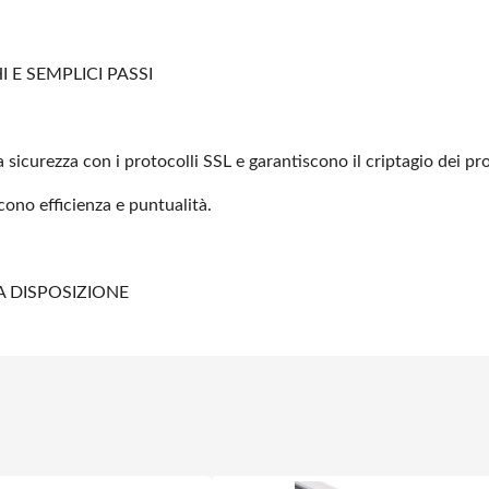
 E SEMPLICI PASSI
 sicurezza con i protocolli
SSL e garantiscono il criptagio dei pro
scono efficienza e
puntualità.
A DISPOSIZIONE