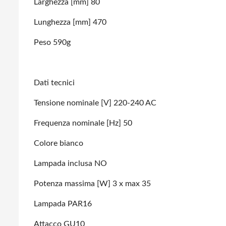
Larghezza [mm] 80
Lunghezza [mm] 470
Peso 590g
Dati tecnici
Tensione nominale [V] 220-240 AC
Frequenza nominale [Hz] 50
Colore bianco
Lampada inclusa NO
Potenza massima [W] 3 x max 35
Lampada PAR16
Attacco GU10