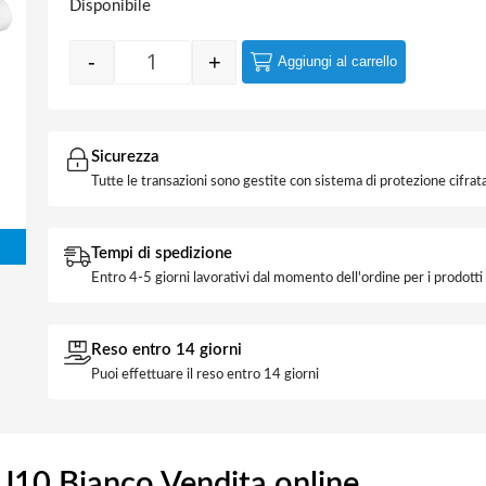
Disponibile
-
+
Aggiungi al carrello
Applique 3 Luci Orientabile GU10 Bianco q
Sicurezza
Tutte le transazioni sono gestite con sistema di protezione cifrata
Tempi di spedizione
Entro 4-5 giorni lavorativi dal momento dell'ordine per i prodott
Reso entro 14 giorni
Puoi effettuare il reso entro 14 giorni
GU10 Bianco Vendita online