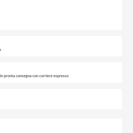
uantità
.
i in pronta consegna con corriere espresso