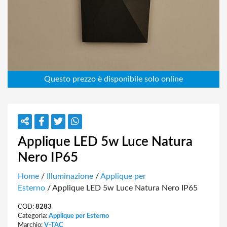
Applique LED 5w Luce Natura
Nero IP65
Home
/
Illuminazione
/
Applique per
Esterno
/ Applique LED 5w Luce Natura Nero IP65
COD:
8283
Categoria:
Applique per Esterno
Marchio:
V-TAC