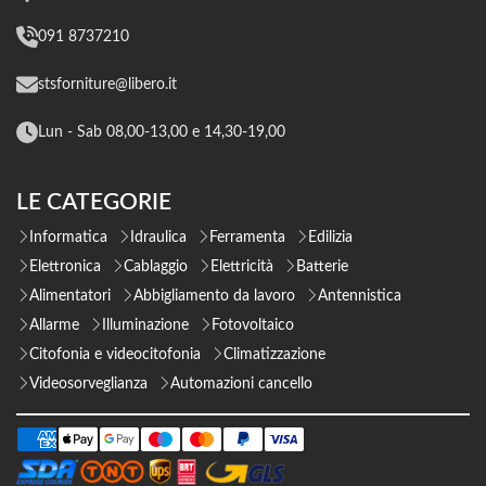
091 8737210
stsforniture@libero.it
Lun - Sab 08,00-13,00 e 14,30-19,00
LE CATEGORIE
Informatica
Idraulica
Ferramenta
Edilizia
Elettronica
Cablaggio
Elettricità
Batterie
Alimentatori
Abbigliamento da lavoro
Antennistica
Allarme
Illuminazione
Fotovoltaico
Citofonia e videocitofonia
Climatizzazione
Videosorveglianza
Automazioni cancello