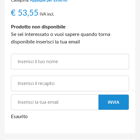
Categoria:
Applique per Esterno
€
53,55
IVA incl.
Prodotto non disponibile
Se sei interessato o vuoi sapere quando torna
disponibile inserisci la tua email
INVIA
Esaurito