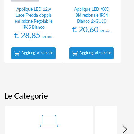
Applique LED 12w
Applique LED AXO
Luce Fredda doppia
Bidirezionale IP54
emissione Regolabile
Bianco 2xGU10
IP65 Bianco
€
20,60
IVA incl.
€
28,85
IVA incl.
Aggiungi al carrello
Aggiungi al carrello
Le Categorie