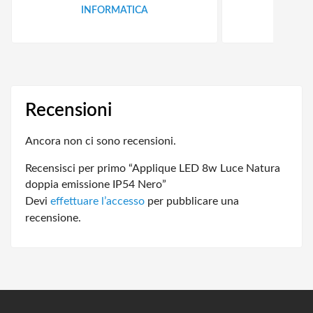
INFORMATICA
ID
Recensioni
Ancora non ci sono recensioni.
Recensisci per primo “Applique LED 8w Luce Natura
doppia emissione IP54 Nero”
Devi
effettuare l’accesso
per pubblicare una
recensione.