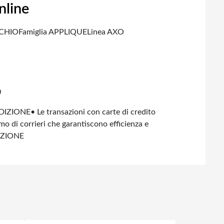
nline
CCHIO
Famiglia APPLIQUE
Linea AXO
0
DIZIONE
• Le transazioni con carte di credito
amo di corrieri che garantiscono efficienza e
IZIONE