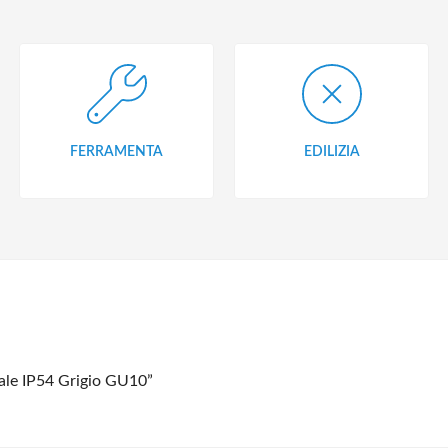
FERRAMENTA
EDILIZIA
ale IP54 Grigio GU10”