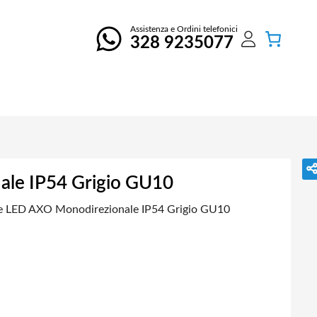
Assistenza e Ordini telefonici
328 9235077
ale IP54 Grigio GU10
e LED AXO Monodirezionale IP54 Grigio GU10