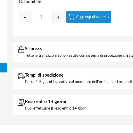
Disponibile
-
+
Aggiungi al carrello
Quantity
Sicurezza
Tutte le transazioni sono gestite con sistema di protezione cifrata
Tempi di spedizione
Entro 4-5 giorni lavorativi dal momento dell'ordine per i prodott
Reso entro 14 giorni
Puoi effettuare il reso entro 14 giorni