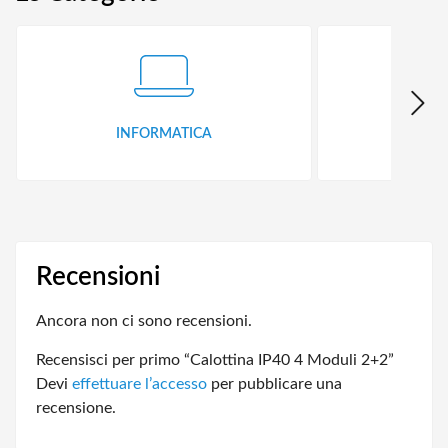
INFORMATICA
ID
Recensioni
Ancora non ci sono recensioni.
Recensisci per primo “Calottina IP40 4 Moduli 2+2”
Devi
effettuare l’accesso
per pubblicare una
recensione.