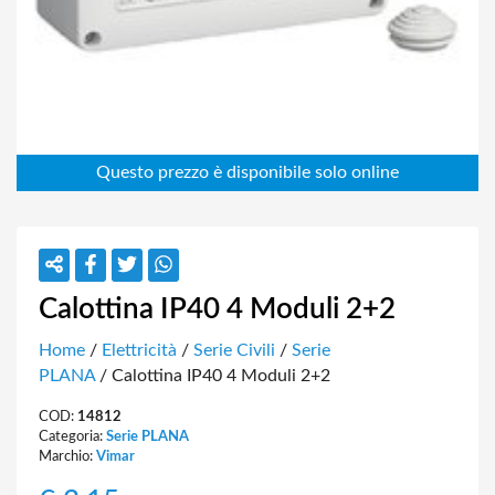
Calottina IP40 4 Moduli 2+2
Home
/
Elettricità
/
Serie Civili
/
Serie
PLANA
/ Calottina IP40 4 Moduli 2+2
COD:
14812
Categoria:
Serie PLANA
Marchio:
Vimar