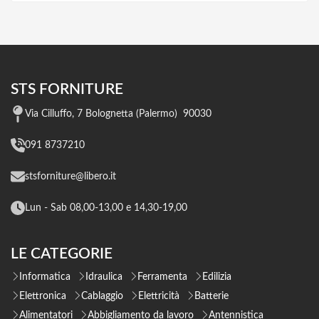
STS FORNITURE
Via Cilluffo, 7 Bolognetta (Palermo) 90030
091 8737210
stsforniture@libero.it
Lun - Sab 08,00-13,00 e 14,30-19,00
LE CATEGORIE
Informatica
Idraulica
Ferramenta
Edilizia
Elettronica
Cablaggio
Elettricità
Batterie
Alimentatori
Abbigliamento da lavoro
Antennistica