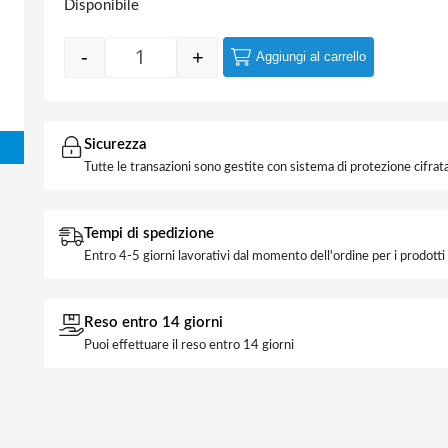
Disponibile
-
+
Aggiungi al carrello
Canalina 20x10 2mt quantità
Sicurezza
Tutte le transazioni sono gestite con sistema di protezione cifrata
Tempi di spedizione
Entro 4-5 giorni lavorativi dal momento dell'ordine per i prodott
Reso entro 14 giorni
Puoi effettuare il reso entro 14 giorni