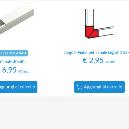
Angolo Piano per canale Legrand 32
ELETTROCANALI
€
2,95
Canale 40×40
IVA incl.
6,95
IVA incl.
ggiungi al carrello
Aggiungi al carrello