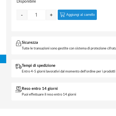
Disponibile
-
+
Aggiungi al carrello
Quantity
Sicurezza
Tutte le transazioni sono gestite con sistema di protezione cifrata
Tempi di spedizione
Entro 4-5 giorni lavorativi dal momento dell'ordine per i prodott
Reso entro 14 giorni
Puoi effettuare il reso entro 14 giorni