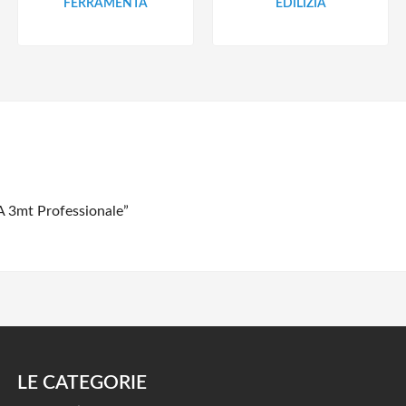
FERRAMENTA
EDILIZIA
A 3mt Professionale”
LE CATEGORIE