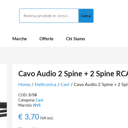
Cerca
Cerca
Marche
Offerte
Chi Siamo
Cavo Audio 2 Spine + 2 Spine RC
Home
/
Elettronica
/
Cavi
/ Cavo Audio 2 Spine + 2 Sp
COD:
3/58
Categoria:
Cavi
Marchio:
NVS
€
3,70
IVA incl.