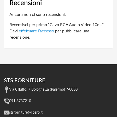
Recensioni
Ancora non ci sono recensioni.
Recensisci per primo “Cavo RCA Audio Video 10mt”
Devi
effettuare l’accesso
per pubblicare una
recensione.
STS FORNITURE
Via Cilluffo, 7 Bolognetta (Palermo) 90030
091 8737210
stsforniture@libero.it