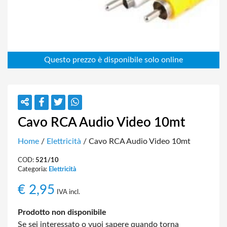
Cavo RCA Audio Video 10mt
Home
/
Elettricità
/ Cavo RCA Audio Video 10mt
COD:
521/10
Categoria:
Elettricità
€
2,95
IVA incl.
Prodotto non disponibile
Se sei interessato o vuoi sapere quando torna