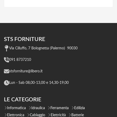
STS FORNITURE
Via Cilluffo, 7 Bolognetta (Palermo) 90030
091 8737210
stsforniture@libero.it
Lun - Sab 08,00-13,00 e 14,30-19,00
LE CATEGORIE
Informatica
Idraulica
Ferramenta
Edilizia
Elettronica
Cablaggio
Elettricità
Batterie