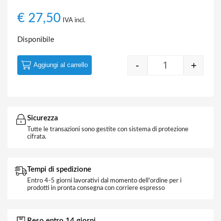
€
27,50
IVA incl.
Disponibile
-
+
Aggiungi al carrello
Quantity
Sicurezza
Tutte le transazioni sono gestite con sistema di protezione
cifrata.
Tempi di spedizione
Entro 4-5 giorni lavorativi dal momento dell'ordine per i
prodotti in pronta consegna con corriere espresso
Reso entro 14 giorni