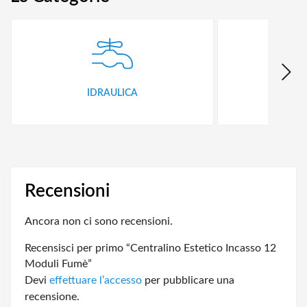
IDRAULICA
FER
Recensioni
Ancora non ci sono recensioni.
Recensisci per primo “Centralino Estetico Incasso 12
Moduli Fumè”
Devi
effettuare l’accesso
per pubblicare una
recensione.