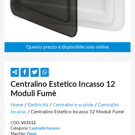
Centralino Estetico Incasso 12
Moduli Fumè
Home
/
Elettricità
/
Centralini e scatole
/
Centralini
Incasso
/ Centralino Estetico Incasso 12 Moduli Fumè
COD:
V53112
Categoria:
Centralini Incasso
Marchio:
Vimar