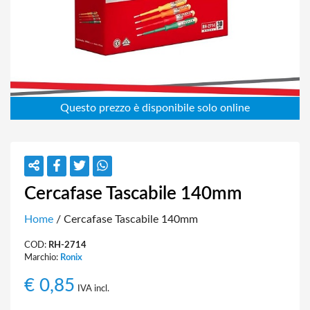
Cercafase Tascabile 140mm
Home
/ Cercafase Tascabile 140mm
COD:
RH-2714
Marchio:
Ronix
€
0,85
IVA incl.