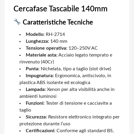
Cercafase Tascabile 140mm
Caratteristiche Tecniche
Modello:
RH-2714
Lunghezza:
140 mm
Tensione operativa:
120–250V AC
Materiale asta:
Acciaio legato temprato e
rinvenuto (40Cr)
Punta:
Nichelata, tipo a taglio (slot drive)
Impugnatura:
Ergonomica, antiscivolo, in
plastica ABS isolante ed ecologica
Lampada:
Xenon per alta visibilità anche in
ambienti luminosi
Funzioni:
Tester di tensione e cacciavite a
taglio
Sicurezza:
Resistore elettronico integrato per
protezione durante l’uso
Certificazioni:
Conforme agli standard BS,