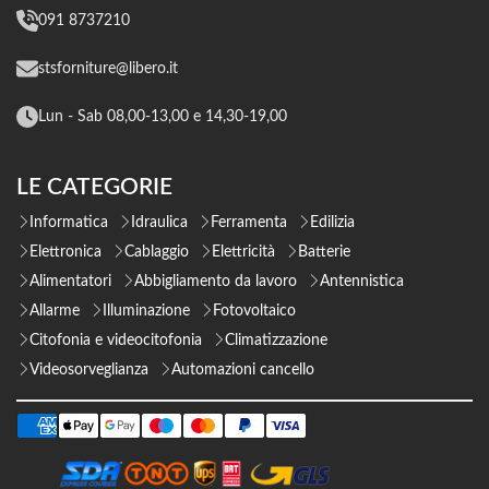
091 8737210
stsforniture@libero.it
Lun - Sab 08,00-13,00 e 14,30-19,00
LE CATEGORIE
Informatica
Idraulica
Ferramenta
Edilizia
Elettronica
Cablaggio
Elettricità
Batterie
Alimentatori
Abbigliamento da lavoro
Antennistica
Allarme
Illuminazione
Fotovoltaico
Citofonia e videocitofonia
Climatizzazione
Videosorveglianza
Automazioni cancello