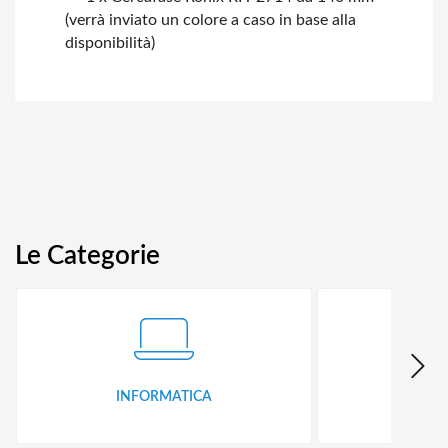
(verrà inviato un colore a caso in base alla
disponibilità)
Le Categorie
INFORMATICA
ID