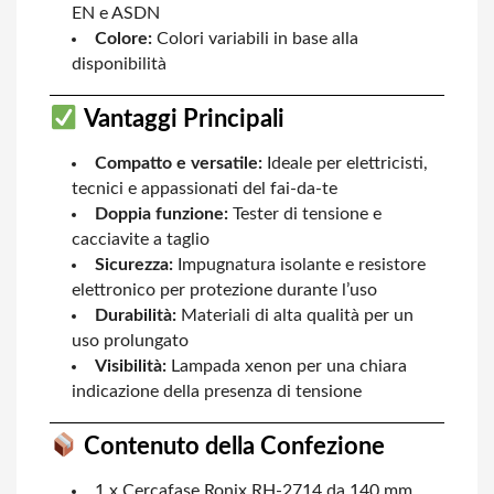
EN e ASDN
Colore:
Colori variabili in base alla
disponibilità
Vantaggi Principali
Compatto e versatile:
Ideale per elettricisti,
tecnici e appassionati del fai-da-te
Doppia funzione:
Tester di tensione e
cacciavite a taglio
Sicurezza:
Impugnatura isolante e resistore
elettronico per protezione durante l’uso
Durabilità:
Materiali di alta qualità per un
uso prolungato
Visibilità:
Lampada xenon per una chiara
indicazione della presenza di tensione
Contenuto della Confezione
1 x Cercafase Ronix RH-2714 da 140 mm