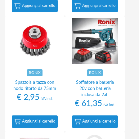
Aggiungi al carrello
Aggiungi al carrello
RONIX
RONIX
Spazzola a tazza con
Soffiatore a batteria
nodo ritorto da 75mm
20v con batteria
inclusa da 2ah
€
2,95
IVA incl.
€
61,35
IVA incl.
Aggiungi al carrello
Aggiungi al carrello