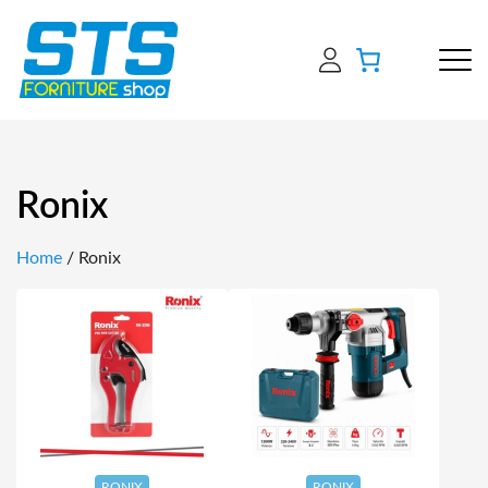
Ronix
Home
/ Ronix
RONIX
RONIX