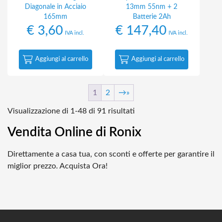
Diagonale in Acciaio
13mm 55nm + 2
165mm
Batterie 2Ah
€
3,60
€
147,40
IVA incl.
IVA incl.
Aggiungi al carrello
Aggiungi al carrello
1
2
→
Popolarità
Visualizzazione di 1-48 di 91 risultati
Vendita Online di Ronix
Direttamente a casa tua, con sconti e offerte per garantire il
miglior prezzo. Acquista Ora!