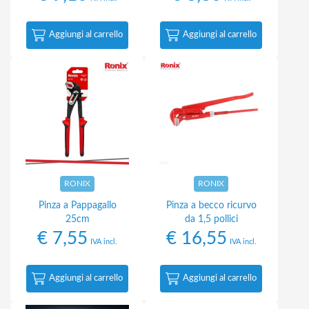
Aggiungi al carrello
Aggiungi al carrello
RONIX
RONIX
Pinza a Pappagallo
Pinza a becco ricurvo
25cm
da 1,5 pollici
€
7,55
€
16,55
IVA incl.
IVA incl.
Aggiungi al carrello
Aggiungi al carrello