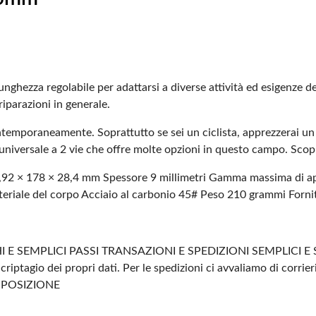
nghezza regolabile per adattarsi a diverse attività ed esigenze de
 riparazioni in generale.
temporaneamente. Soprattutto se sei un ciclista, apprezzerai un 
universale a 2 vie che offre molte opzioni in questo campo. Scop
0,92 × 178 × 28,4 mm
Spessore 9 millimetri
Gamma massima di aper
riale del corpo Acciaio al carbonio 45#
Peso 210 grammi
Fornit
 E SEMPLICI PASSI
TRANSAZIONI E SPEDIZIONI SEMPLICI E 
criptagio dei propri dati.
Per le spedizioni ci avvaliamo di corrier
SPOSIZIONE