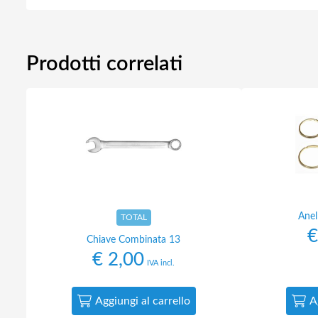
Prodotti correlati
Anel
TOTAL
€
Chiave Combinata 13
€
2,00
IVA incl.
Aggiungi al carrello
A