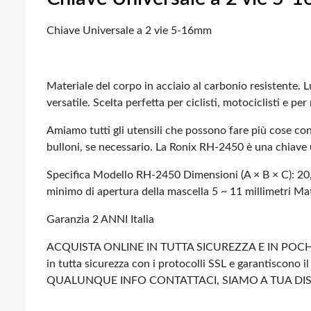
Chiave Universale a 2 vie 5-16mm
Materiale del corpo in acciaio al carbonio resistente.
Lu
versatile.
Scelta perfetta per ciclisti, motociclisti e per
Amiamo tutti gli utensili che possono fare più cose con
bulloni, se necessario. La Ronix RH-2450 è una chiave 
Specifica
Modello RH-2450
Dimensioni (A × B × C): 2
minimo di apertura della mascella 5 ~ 11 millimetri
Mate
Garanzia 2 ANNI Italia
ACQUISTA ONLINE IN TUTTA SICUREZZA E IN POCHI
in tutta sicurezza con i protocolli SSL e garantiscono il 
QUALUNQUE INFO CONTATTACI, SIAMO A TUA DI