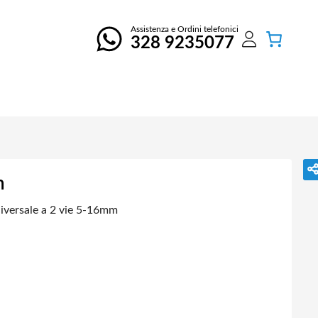
Assistenza e Ordini telefonici
328 9235077
m
iversale a 2 vie 5-16mm