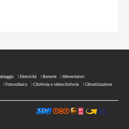
ablaggio
Elettricità
Batterie
Alimentatori
Fotovoltaico
Citofonia e videocitofonia
Climatizzazione