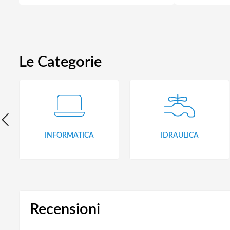
Le Categorie
INFORMATICA
IDRAULICA
Recensioni