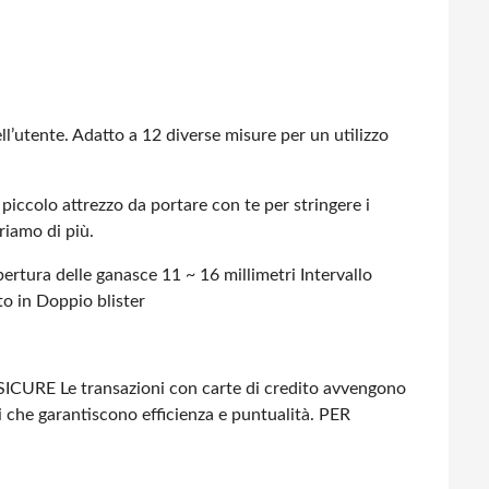
ll’utente.
Adatto a 12 diverse misure per un utilizzo
piccolo attrezzo da portare con te per stringere i
riamo di più.
tura delle ganasce 11 ~ 16 millimetri
Intervallo
o in Doppio blister
SICURE
Le transazioni con carte di credito avvengono
i che garantiscono efficienza e puntualità.
PER