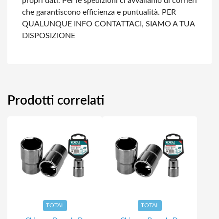
propri dati.
Per le spedizioni ci avvaliamo di corrieri
che garantiscono efficienza e puntualità.
PER
QUALUNQUE INFO CONTATTACI, SIAMO A TUA
DISPOSIZIONE
Prodotti correlati
TOTAL
TOTAL