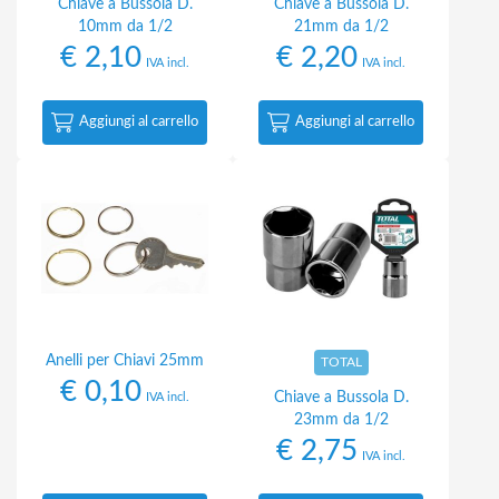
Chiave a Bussola D.
Chiave a Bussola D.
10mm da 1/2
21mm da 1/2
€
2,10
€
2,20
IVA incl.
IVA incl.
Aggiungi al carrello
Aggiungi al carrello
Anelli per Chiavi 25mm
TOTAL
€
0,10
Chiave a Bussola D.
IVA incl.
23mm da 1/2
€
2,75
IVA incl.