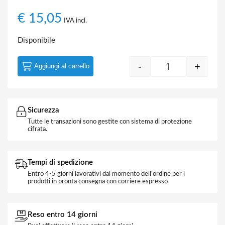
€
15,05
IVA incl.
Disponibile
-
+
Aggiungi al carrello
Chiave Universa
Sicurezza
Tutte le transazioni sono gestite con sistema di protezione
cifrata.
Tempi di spedizione
Entro 4-5 giorni lavorativi dal momento dell'ordine per i
prodotti in pronta consegna con corriere espresso
Reso entro 14 giorni