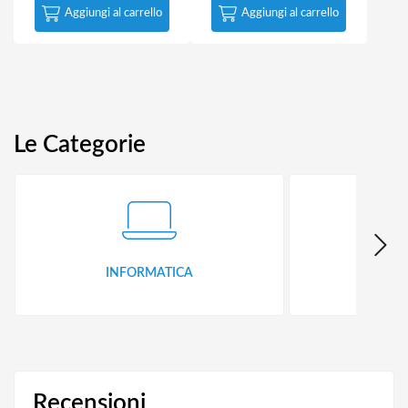
Aggiungi al carrello
Aggiungi al carrello
Le Categorie
INFORMATICA
ID
Recensioni