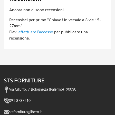
Ancora non ci sono recensioni.
Recensisci per primo “Chiave Universale a 3 vie 15-
27mm”
Devi
effettuare l’accesso
per pubblicare una
recensione.
STS FORNITURE
Via Cilluffo, 7 Bolognetta (Palermo) 90030
091 8737210
stsforniture@libero.it