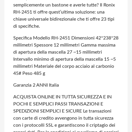
semplicemente un bastone e averle tutte? Il Ronix
RH-2451 ti offre quest’ultima soluzione: una
chiave universale bidirezionale che ti offre 23 tipi
di specifiche.
Specifica
Modello RH-2451
Dimensioni 42*238*28
millimetri
Spessore 12 millimetri
Gamma massima
di apertura della mascella 27 ~15 millimetri
Intervallo minimo di apertura della mascella 15 ~5
millimetri
Materiale del corpo acciaio al carbonio
45#
Peso 485 g
Garanzia 2 ANNI Italia
ACQUISTA ONLINE IN TUTTA SICUREZZA E IN
POCHI E SEMPLICI PASSI
TRANSAZIONI E
SPEDIZIONI SEMPLICI E SICURE
Le transazioni
con carte di credito avvengono in tutta sicurezza
con i protocolli SSL e garantiscono il criptagio dei