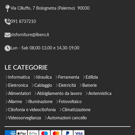
Via Cilluffo, 7 Bolognetta (Palermo) 90030
091 8737210
stsforniture@libero.it
Lun - Sab 08,00-13,00 e 14,30-19,00
LE CATEGORIE
Informatica
Idraulica
Ferramenta
Edilizia
Elettronica
Cablaggio
Elettricità
Batterie
Alimentatori
Abbigliamento da lavoro
Antennistica
Allarme
Illuminazione
Fotovoltaico
Citofonia e videocitofonia
Climatizzazione
Videosorveglianza
Automazioni cancello