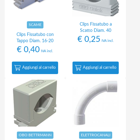
Clips Fissatubo a
SCAME
Scatto Diam. 40
Clips Fissatubo con
€
0,25
Tappo Diam. 16-20
IVA incl.
€
0,40
IVA incl.
Aggiungi al carrello
Aggiungi al carrello
OBO BETTRMANN
ELETTROCANALI