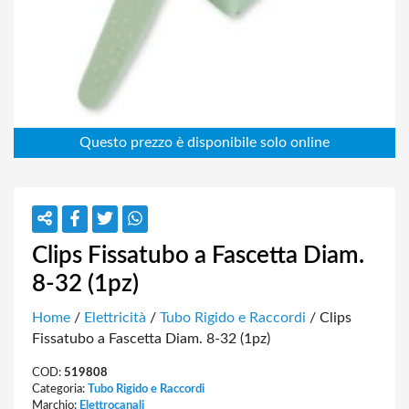
Clips Fissatubo a Fascetta Diam.
8-32 (1pz)
Home
/
Elettricità
/
Tubo Rigido e Raccordi
/ Clips
Fissatubo a Fascetta Diam. 8-32 (1pz)
COD:
519808
Categoria:
Tubo Rigido e Raccordi
Marchio:
Elettrocanali