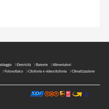
ablaggio
Elettricità
Batterie
Alimentatori
Fotovoltaico
Citofonia e videocitofonia
Climatizzazione