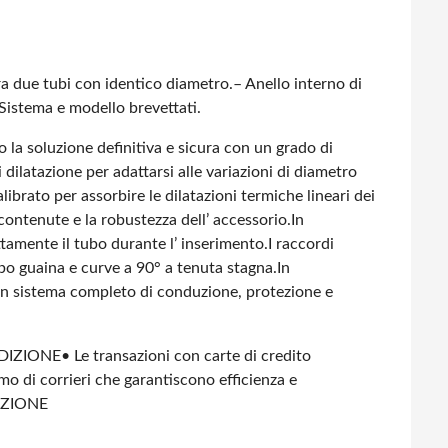
ra due tubi con identico diametro.
– Anello interno di
istema e modello brevettati.
 la soluzione definitiva e sicura con un grado di
dilatazione per adattarsi alle variazioni di diametro
ibrato per assorbire le dilatazioni termiche lineari dei
ontenute e la robustezza dell’ accessorio.
In
tamente il tubo durante l’ inserimento.
I raccordi
ubo guaina e curve a 90° a tenuta stagna.
In
no un sistema completo di conduzione, protezione e
DIZIONE
• Le transazioni con carte di credito
amo di corrieri che garantiscono efficienza e
IZIONE