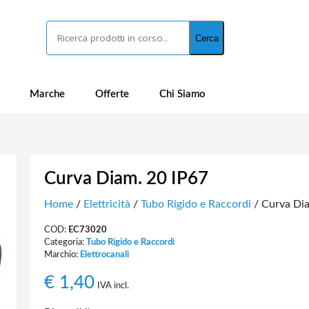
Cerca
Cerca
Marche
Offerte
Chi Siamo
Curva Diam. 20 IP67
Home
/
Elettricità
/
Tubo Rigido e Raccordi
/ Curva Dia
COD:
EC73020
Categoria:
Tubo Rigido e Raccordi
Marchio:
Elettrocanali
€
1,40
IVA incl.