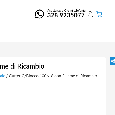
Assistenza e Ordini telefonici
328 9235077
me di Ricambio
ale
/ Cutter C/Blocco 100×18 con 2 Lame di Ricambio