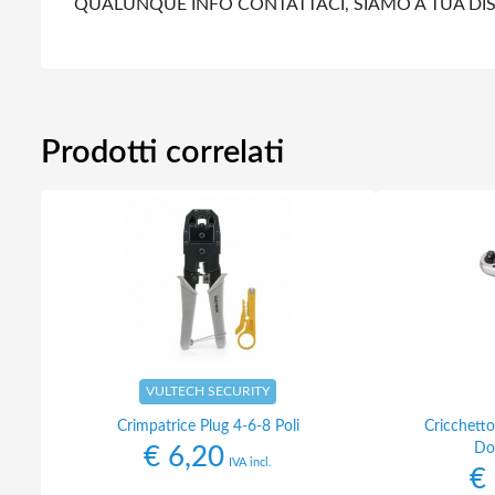
QUALUNQUE INFO CONTATTACI, SIAMO A TUA DI
Prodotti correlati
VULTECH SECURITY
Crimpatrice Plug 4-6-8 Poli
Cricchetto
Do
€
6,20
IVA incl.
€