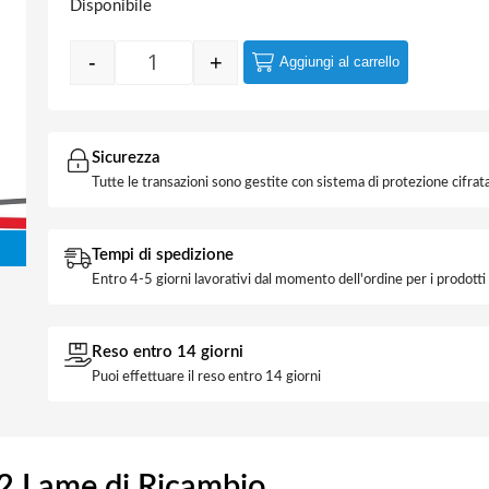
Disponibile
-
+
Aggiungi al carrello
Cutter C/Blocco 100x18 con 2 Lame di Rica
Sicurezza
Tutte le transazioni sono gestite con sistema di protezione cifrata
Tempi di spedizione
Entro 4-5 giorni lavorativi dal momento dell'ordine per i prodott
Reso entro 14 giorni
Puoi effettuare il reso entro 14 giorni
2 Lame di Ricambio