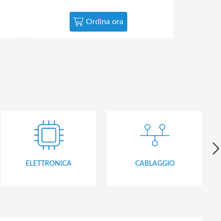
Ordina ora
ELETTRONICA
CABLAGGIO