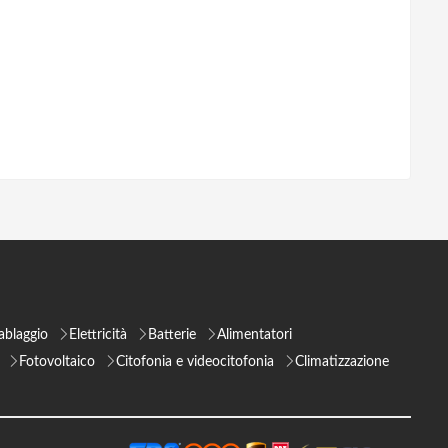
ablaggio
Elettricità
Batterie
Alimentatori
Fotovoltaico
Citofonia e videocitofonia
Climatizzazione