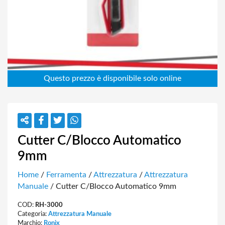
Cutter C/Blocco Automatico
9mm
Home
/
Ferramenta
/
Attrezzatura
/
Attrezzatura
Manuale
/ Cutter C/Blocco Automatico 9mm
COD:
RH-3000
Categoria:
Attrezzatura Manuale
Marchio:
Ronix