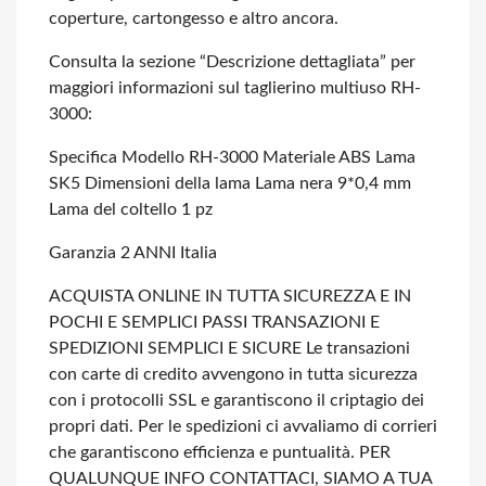
coperture, cartongesso e altro ancora.
Consulta la sezione “Descrizione dettagliata” per
maggiori informazioni sul taglierino multiuso RH-
3000:
Specifica
Modello RH-3000
Materiale ABS
Lama
SK5
Dimensioni della lama Lama nera 9*0,4 mm
Lama del coltello 1 pz
Garanzia 2 ANNI Italia
ACQUISTA ONLINE IN TUTTA SICUREZZA E IN
POCHI E SEMPLICI PASSI
TRANSAZIONI E
SPEDIZIONI SEMPLICI E SICURE
Le transazioni
con carte di credito avvengono in tutta sicurezza
con i protocolli SSL e garantiscono il criptagio dei
propri dati.
Per le spedizioni ci avvaliamo di corrieri
che garantiscono efficienza e puntualità.
PER
QUALUNQUE INFO CONTATTACI, SIAMO A TUA