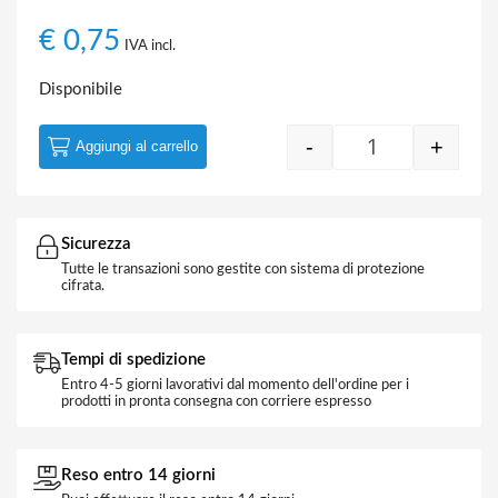
€
0,75
IVA incl.
Disponibile
-
+
Aggiungi al carrello
Cutter C/Blocc
Sicurezza
Tutte le transazioni sono gestite con sistema di protezione
cifrata.
Tempi di spedizione
Entro 4-5 giorni lavorativi dal momento dell'ordine per i
prodotti in pronta consegna con corriere espresso
Reso entro 14 giorni