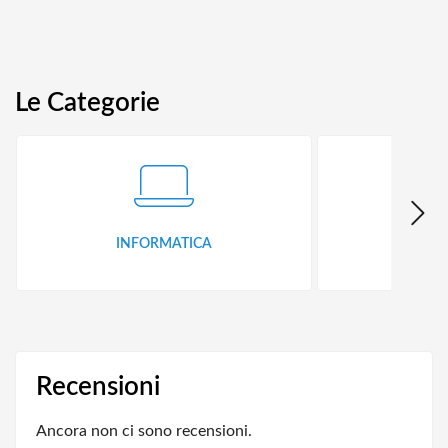
Le Categorie
INFORMATICA
ID
Recensioni
Ancora non ci sono recensioni.