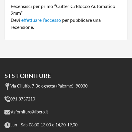
Recensisci per primo “Cutter C/Blocco Automatico
9mm”
Devi
effettuare l’accesso
per pubblicare una
recensione.
STS FORNITURE
Via Cilluffo, 7 Bolognetta (Palermo) 90030
091 8737210
stsforniture@libero.it
Lun - Sab 08,00-13,00 e 14,30-19,00