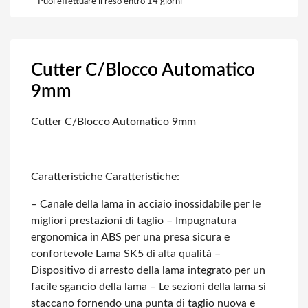
Puoi effettuare il reso entro 14 giorni
Cutter C/Blocco Automatico
9mm
Cutter C/Blocco Automatico 9mm
Caratteristiche
Caratteristiche:
– Canale della lama in acciaio inossidabile per le
migliori prestazioni di taglio
– Impugnatura
ergonomica in ABS per una presa sicura e
confortevole
Lama SK5 di alta qualità
–
Dispositivo di arresto della lama integrato per un
facile sgancio della lama
– Le sezioni della lama si
staccano fornendo una punta di taglio nuova e