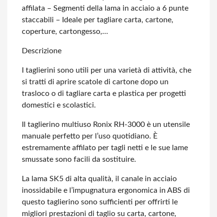
affilata –
Segmenti della lama in acciaio a 6 punte
staccabili
– Ideale per tagliare carta, cartone,
coperture, cartongesso,…
Descrizione
I taglierini sono utili per una varietà di attività, che
si tratti di aprire scatole di cartone dopo un
trasloco o di tagliare carta e plastica per progetti
domestici e scolastici.
Il taglierino multiuso Ronix RH-3000 è un utensile
manuale perfetto per l’uso quotidiano. È
estremamente affilato per tagli netti e le sue lame
smussate sono facili da sostituire.
La lama SK5 di alta qualità, il canale in acciaio
inossidabile e l’impugnatura ergonomica in ABS di
questo taglierino sono sufficienti per offrirti le
migliori prestazioni di taglio su carta, cartone,