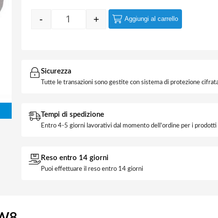
-
+
Aggiungi al carrello
Quantity
Sicurezza
Tutte le transazioni sono gestite con sistema di protezione cifrata
Tempi di spedizione
Entro 4-5 giorni lavorativi dal momento dell'ordine per i prodott
Reso entro 14 giorni
Puoi effettuare il reso entro 14 giorni