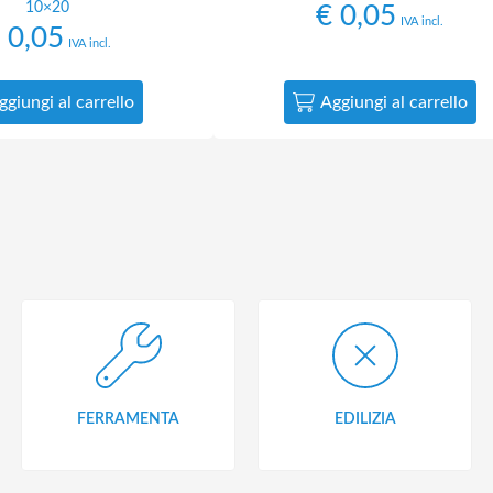
10×20
€
0,05
IVA incl.
0,05
IVA incl.
ggiungi al carrello
Aggiungi al carrello
FERRAMENTA
EDILIZIA