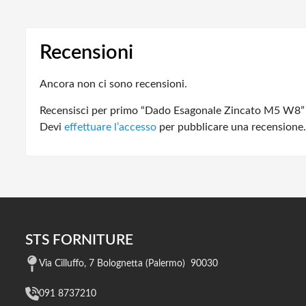
Recensioni
Ancora non ci sono recensioni.
Recensisci per primo “Dado Esagonale Zincato M5 W8”
Devi
effettuare l’accesso
per pubblicare una recensione.
STS FORNITURE
Via Cilluffo, 7 Bolognetta (Palermo) 90030
091 8737210