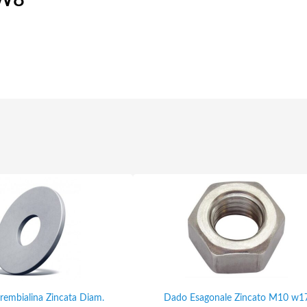
 W8
rembialina Zincata Diam.
Dado Esagonale Zincato M10 w1