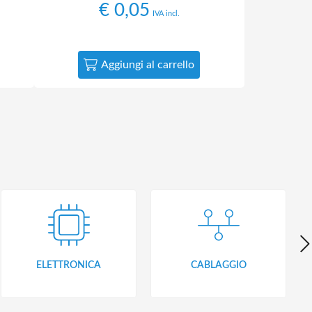
€
0,05
IVA incl.
Aggiungi al carrello
ELETTRONICA
CABLAGGIO