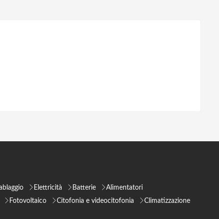
ablaggio
Elettricità
Batterie
Alimentatori
Fotovoltaico
Citofonia e videocitofonia
Climatizzazione