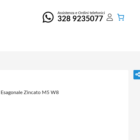
Assistenza e Ordini telefonici
328 9235077
 Esagonale Zincato M5 W8