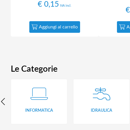
€
0,15
IVA incl.
€
Aggiungi al carrello
A
Le Categorie
INFORMATICA
IDRAULICA