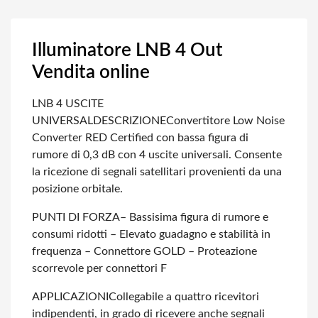
Illuminatore LNB 4 Out
Vendita online
LNB 4 USCITE
UNIVERSAL
DESCRIZIONE
Convertitore Low Noise
Converter RED Certified con bassa figura di
rumore di 0,3 dB con 4 uscite universali. Consente
la ricezione di segnali satellitari provenienti da una
posizione orbitale.
PUNTI DI FORZA
– Bassisima figura di rumore e
consumi ridotti – Elevato guadagno e stabilità in
frequenza – Connettore GOLD – Proteazione
scorrevole per connettori F
APPLICAZIONI
Collegabile a quattro ricevitori
indipendenti, in grado di ricevere anche segnali