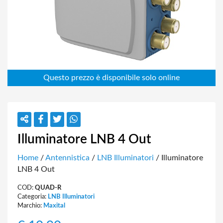
Illuminatore LNB 4 Out
Home
/
Antennistica
/
LNB Illuminatori
/ Illuminatore
LNB 4 Out
COD:
QUAD-R
Categoria:
LNB Illuminatori
Marchio:
Maxital