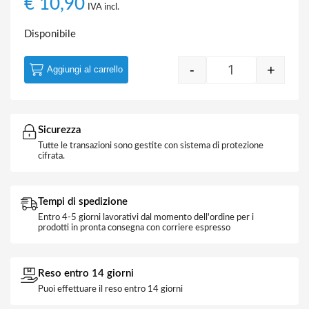
€
10,90
IVA incl.
Disponibile
-
+
Aggiungi al carrello
Illuminatore LN
Sicurezza
Tutte le transazioni sono gestite con sistema di protezione
cifrata.
Tempi di spedizione
Entro 4-5 giorni lavorativi dal momento dell'ordine per i
prodotti in pronta consegna con corriere espresso
Reso entro 14 giorni
Puoi effettuare il reso entro 14 giorni