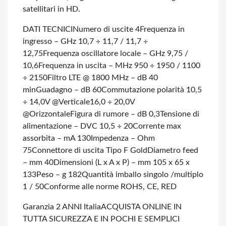
satellitari in HD.
DATI TECNICI
Numero di uscite 4
Frequenza in
ingresso – GHz 10,7 ÷ 11,7 / 11,7 ÷
12,75
Frequenza oscillatore locale – GHz 9,75 /
10,6
Frequenza in uscita – MHz 950 ÷ 1950 / 1100
÷ 2150
Filtro LTE @ 1800 MHz – dB 40
min
Guadagno – dB 60
Commutazione polarità 10,5
÷ 14,0V @Verticale
16,0 ÷ 20,0V
@Orizzontale
Figura di rumore – dB 0,3
Tensione di
alimentazione – DVC 10,5 ÷ 20
Corrente max
assorbita – mA 130
Impedenza – Ohm
75
Connettore di uscita Tipo F Gold
Diametro feed
– mm 40
Dimensioni (L x A x P) – mm 105 x 65 x
133
Peso – g 182
Quantità imballo singolo /multiplo
1 / 50
Conforme alle norme ROHS, CE, RED
Garanzia 2 ANNI Italia
ACQUISTA ONLINE IN
TUTTA SICUREZZA E IN POCHI E SEMPLICI