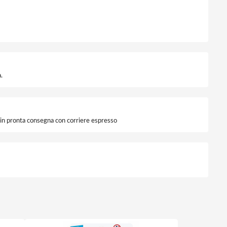
.
i in pronta consegna con corriere espresso