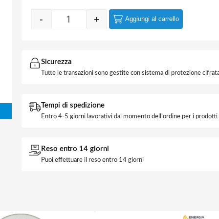
-
+
Aggiungi al carrello
Lastrina Angolare 4 Fori cm 4x4 quantità
Sicurezza
Tutte le transazioni sono gestite con sistema di protezione cifrata
Tempi di spedizione
Entro 4-5 giorni lavorativi dal momento dell'ordine per i prodott
Reso entro 14 giorni
Puoi effettuare il reso entro 14 giorni