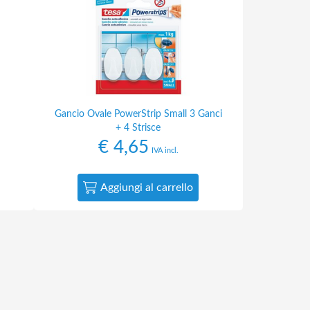
Gancio Ovale PowerStrip Small 3 Ganci
+ 4 Strisce
€
4,65
IVA incl.
Aggiungi al carrello