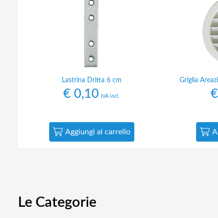
Lastrina Dritta 6 cm
Griglia Area
€
0,10
€
IVA incl.
Aggiungi al carrello
A
Le Categorie