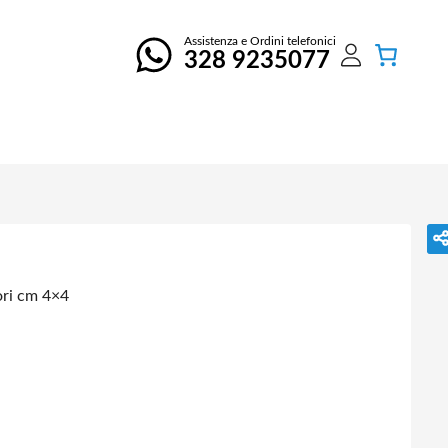
Assistenza e Ordini telefonici
328 9235077
ori cm 4×4