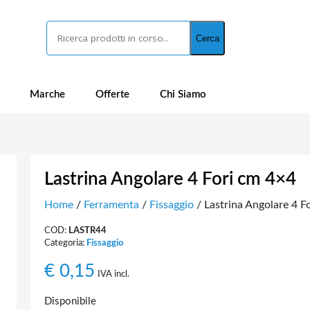
Cerca
Cerca
Marche
Offerte
Chi Siamo
Lastrina Angolare 4 Fori cm 4×4
Home
/
Ferramenta
/
Fissaggio
/ Lastrina Angolare 4 F
COD:
LASTR44
Categoria:
Fissaggio
€
0,15
IVA incl.
Disponibile