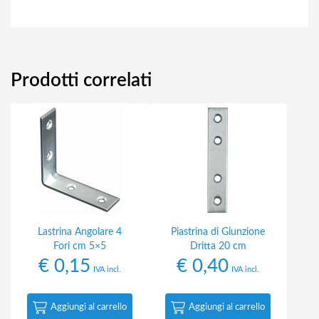
Prodotti correlati
Lastrina Angolare 4
Piastrina di Giunzione
Fori cm 5×5
Dritta 20 cm
€
0,15
€
0,40
IVA incl.
IVA incl.
Aggiungi al carrello
Aggiungi al carrello