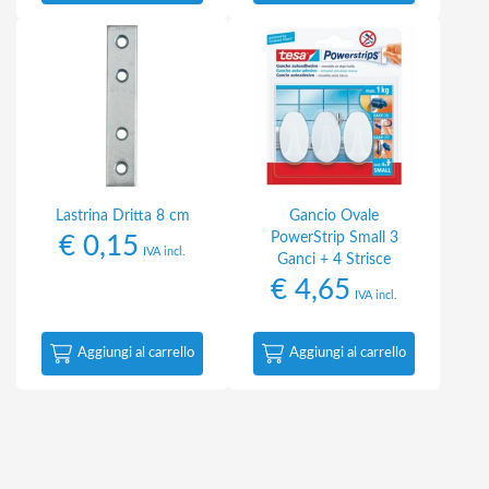
Lastrina Dritta 8 cm
Gancio Ovale
PowerStrip Small 3
€
0,15
IVA incl.
Ganci + 4 Strisce
€
4,65
IVA incl.
Aggiungi al carrello
Aggiungi al carrello