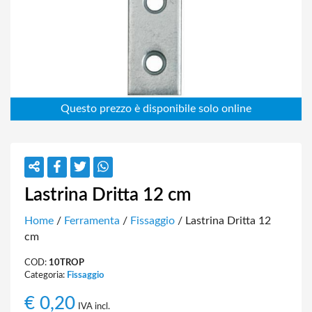
Lastrina Dritta 12 cm
Home
/
Ferramenta
/
Fissaggio
/ Lastrina Dritta 12
cm
COD:
10TROP
Categoria:
Fissaggio
€
0,20
IVA incl.