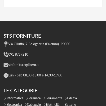
STS FORNITURE
Via Cilluffo, 7 Bolognetta (Palermo) 90030
091 8737210
stsforniture@libero.it
Lun - Sab 08,00-13,00 e 14,30-19,00
LE CATEGORIE
Informatica
Idraulica
Ferramenta
Edilizia
Elettronica
Cablaggio
Elettricità
Batterie