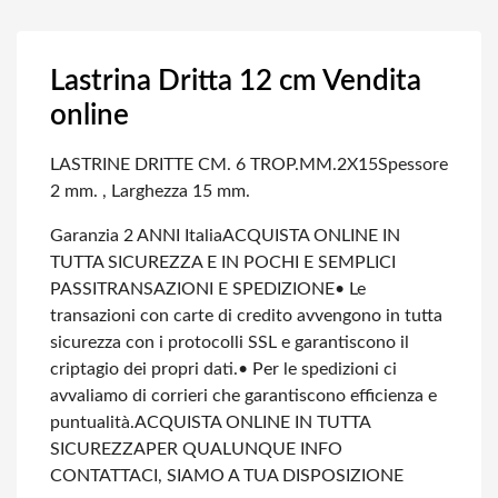
Lastrina Dritta 12 cm Vendita
online
LASTRINE DRITTE CM. 6 TROP.MM.2X15
Spessore
2 mm. , Larghezza 15 mm.
Garanzia 2 ANNI Italia
ACQUISTA ONLINE IN
TUTTA SICUREZZA E IN POCHI E SEMPLICI
PASSI
TRANSAZIONI E SPEDIZIONE
• Le
transazioni con carte di credito avvengono in tutta
sicurezza con i protocolli SSL e garantiscono il
criptagio dei propri dati.
• Per le spedizioni ci
avvaliamo di corrieri che garantiscono efficienza e
puntualità.
ACQUISTA ONLINE IN TUTTA
SICUREZZA
PER QUALUNQUE INFO
CONTATTACI, SIAMO A TUA DISPOSIZIONE