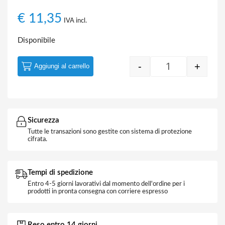
€
11,35
IVA incl.
Disponibile
-
+
Aggiungi al carrello
Quantity
Sicurezza
Tutte le transazioni sono gestite con sistema di protezione
cifrata.
Tempi di spedizione
Entro 4-5 giorni lavorativi dal momento dell'ordine per i
prodotti in pronta consegna con corriere espresso
Reso entro 14 giorni