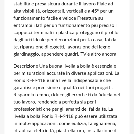
stabilità e presa sicura durante il lavoro
Fiale ad
alta visibilità, orizzontali, verticali e a 45° per un
funzionamento facile e veloce
Fresatura su
entrambi i lati per un funzionamento più preciso
I
cappucci terminali in plastica proteggono il profilo
dagli urti
Ideale per decorazioni per la casa, fai da
te, riparazione di oggetti, lavorazione del legno,
giardinaggio, appendere quadri, TV e altro ancora
Descrizione
Una buona livella a bolla è essenziale
per misurazioni accurate in diverse applicazioni. La
Ronix RH-9418 è una livella indispensabile che
garantisce precisione e qualità nei tuoi progetti.
Risparmia tempo, riduce gli errori e ti dà fiducia nel
tuo lavoro, rendendola perfetta sia per i
professionisti che per gli amanti del fai da te.
La
livella a bolla Ronix RH-9418 può essere utilizzata
in molte applicazioni, come edilizia, falegnameria,
idraulica, elettricità, piastrellatura, installazione di