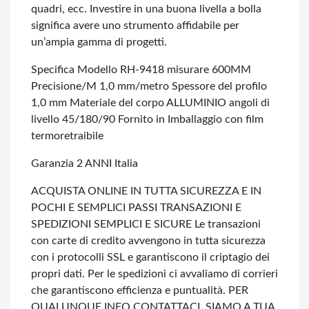
quadri, ecc. Investire in una buona livella a bolla
significa avere uno strumento affidabile per
un’ampia gamma di progetti.
Specifica
Modello RH-9418
misurare 600MM
Precisione/M 1,0 mm/metro
Spessore del profilo
1,0 mm
Materiale del corpo ALLUMINIO
angoli di
livello 45/180/90
Fornito in Imballaggio con film
termoretraibile
Garanzia 2 ANNI Italia
ACQUISTA ONLINE IN TUTTA SICUREZZA E IN
POCHI E SEMPLICI PASSI
TRANSAZIONI E
SPEDIZIONI SEMPLICI E SICURE
Le transazioni
con carte di credito avvengono in tutta sicurezza
con i protocolli SSL e garantiscono il criptagio dei
propri dati.
Per le spedizioni ci avvaliamo di corrieri
che garantiscono efficienza e puntualità.
PER
QUALUNQUE INFO CONTATTACI, SIAMO A TUA