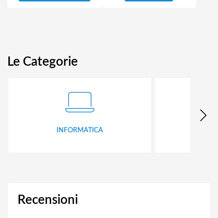
Le Categorie
INFORMATICA
ID
Recensioni