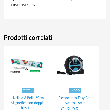
DISPOSIZIONE
Prodotti correlati
TOTAL
INECO
Livella a 3 Bolle 60cm
Flessometro Easy 3mt
Magnetica con doppia
Nastro 16mm
fresatura