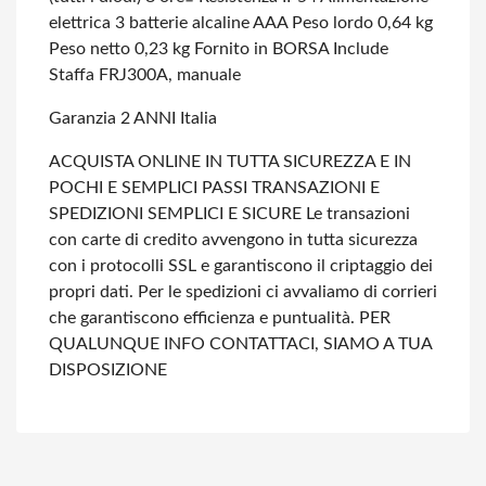
elettrica 3 batterie alcaline AAA
Peso lordo 0,64 kg
Peso netto 0,23 kg
Fornito in BORSA
Include
Staffa FRJ300A, manuale
Garanzia 2 ANNI Italia
ACQUISTA ONLINE IN TUTTA SICUREZZA E IN
POCHI E SEMPLICI PASSI
TRANSAZIONI E
SPEDIZIONI SEMPLICI E SICURE
Le transazioni
con carte di credito avvengono in tutta sicurezza
con i protocolli SSL e garantiscono il criptaggio dei
propri dati.
Per le spedizioni ci avvaliamo di corrieri
che garantiscono efficienza e puntualità.
PER
QUALUNQUE INFO CONTATTACI, SIAMO A TUA
DISPOSIZIONE