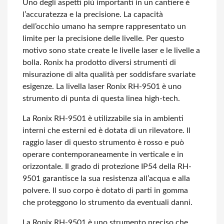
Uno degli aspetti più importanti in un cantiere è
l’accuratezza e la precisione. La capacità
dell’occhio umano ha sempre rappresentato un
limite per la precisione delle livelle. Per questo
motivo sono state create le livelle laser e le livelle a
bolla. Ronix ha prodotto diversi strumenti di
misurazione di alta qualità per soddisfare svariate
esigenze. La livella laser Ronix RH-9501 è uno
strumento di punta di questa linea high-tech.
La Ronix RH-9501 è utilizzabile sia in ambienti
interni che esterni ed è dotata di un rilevatore. Il
raggio laser di questo strumento è rosso e può
operare contemporaneamente in verticale e in
orizzontale. Il grado di protezione IP54 della RH-
9501 garantisce la sua resistenza all’acqua e alla
polvere. Il suo corpo è dotato di parti in gomma
che proteggono lo strumento da eventuali danni.
La Ronix RH-9501 è uno strumento preciso che