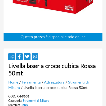
Livella laser a croce cubica Rossa
50mt
Home
/
Ferramenta
/
Attrezzatura
/
Strumenti di
Misura
/ Livella laser a croce cubica Rossa 50mt
COD:
RH-9501
Categoria:
Strumenti di Misura
Marchio:
Ronix