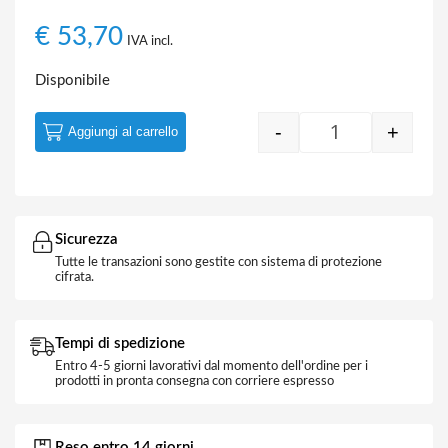
€
53,70
IVA incl.
Disponibile
-
+
Aggiungi al carrello
Quantity
Sicurezza
Tutte le transazioni sono gestite con sistema di protezione
cifrata.
Tempi di spedizione
Entro 4-5 giorni lavorativi dal momento dell'ordine per i
prodotti in pronta consegna con corriere espresso
Reso entro 14 giorni