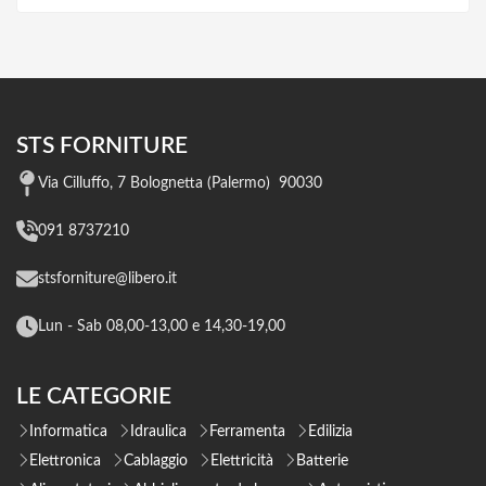
STS FORNITURE
Via Cilluffo, 7 Bolognetta (Palermo) 90030
091 8737210
stsforniture@libero.it
Lun - Sab 08,00-13,00 e 14,30-19,00
LE CATEGORIE
Informatica
Idraulica
Ferramenta
Edilizia
Elettronica
Cablaggio
Elettricità
Batterie