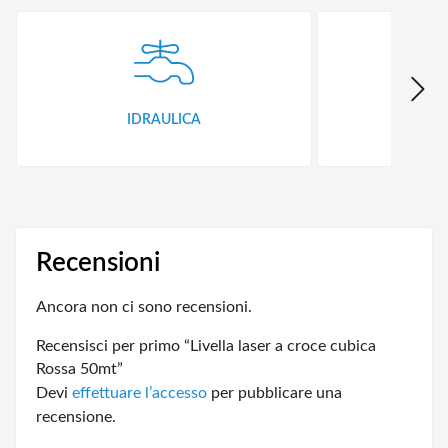
IDRAULICA
FER
Recensioni
Ancora non ci sono recensioni.
Recensisci per primo “Livella laser a croce cubica
Rossa 50mt”
Devi
effettuare l’accesso
per pubblicare una
recensione.