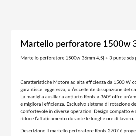
Martello perforatore 1500w 3
Martello perforatore 1500w 36mm 4,5j + 3 punte sds 
Caratteristiche
Motore ad alta efficienza da 1500 W co
garantisce leggerezza, un’eccellente dissipazione del c
La maniglia ausiliaria antiurto Ronix a 360° offre un’
e migliora l’efficienza.
Esclusivo sistema di rotazione del
confortevole in diverse operazioni
Design compatto e a
riduce l’affaticamento durante le lunghe ore di lavoro.
Descrizione
Il martello perforatore Ronix 2707 è proge