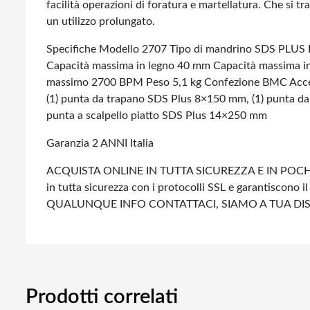
facilità operazioni di foratura e martellatura. Che si 
un utilizzo prolungato.
Specifiche
Modello 2707
Tipo di mandrino SDS PLUS
Capacità massima in legno 40 mm
Capacità massima i
massimo 2700 BPM
Peso 5,1 kg
Confezione BMC
Acce
(1) punta da trapano SDS Plus 8×150 mm, (1) punta d
punta a scalpello piatto SDS Plus 14×250 mm
Garanzia 2 ANNI Italia
ACQUISTA ONLINE IN TUTTA SICUREZZA E IN POCHI
in tutta sicurezza con i protocolli SSL e garantiscono il
QUALUNQUE INFO CONTATTACI, SIAMO A TUA DI
Prodotti correlati