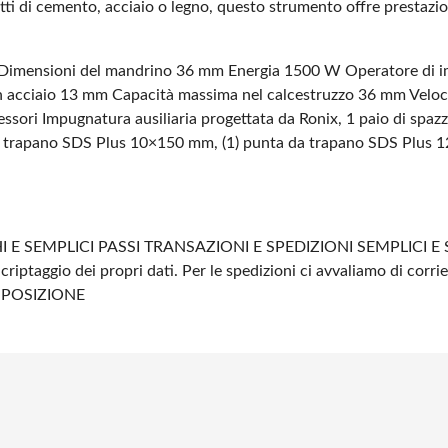
tratti di cemento, acciaio o legno, questo strumento offre prest
Dimensioni del mandrino 36 mm
Energia 1500 W
Operatore di i
n acciaio 13 mm
Capacità massima nel calcestruzzo 36 mm
Veloci
ssori Impugnatura ausiliaria progettata da Ronix, 1 paio di spazz
a trapano SDS Plus 10×150 mm, (1) punta da trapano SDS Plus 12
 E SEMPLICI PASSI
TRANSAZIONI E SPEDIZIONI SEMPLICI E 
 criptaggio dei propri dati.
Per le spedizioni ci avvaliamo di corrie
SPOSIZIONE