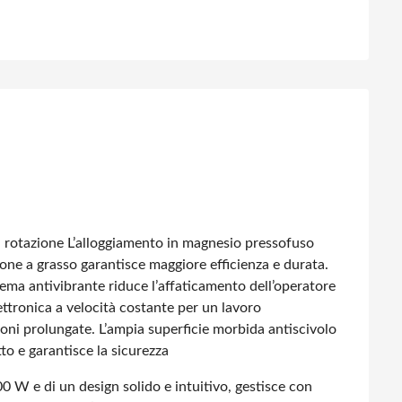
 rotazione
L’alloggiamento in magnesio pressofuso
ione a grasso garantisce maggiore efficienza e durata.
tema antivibrante riduce l’affaticamento dell’operatore
ttronica a velocità costante per un lavoro
oni prolungate.
L’ampia superficie morbida antiscivolo
tto e garantisce la sicurezza
 W e di un design solido e intuitivo, gestisce con