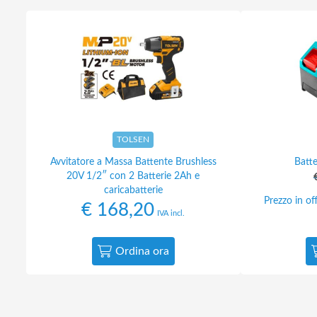
TOLSEN
Avvitatore a Massa Battente Brushless
Batte
20V 1/2″ con 2 Batterie 2Ah e
caricabatterie
Prezzo in of
€
168,20
IVA incl.
Ordina ora