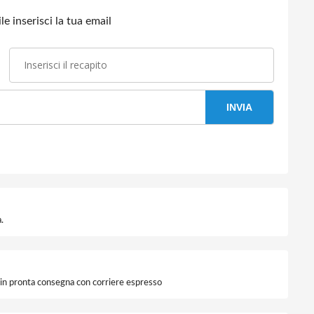
e inserisci la tua email
INVIA
.
i in pronta consegna con corriere espresso