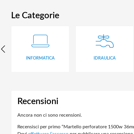
Le Categorie
INFORMATICA
IDRAULICA
Recensioni
Ancora non ci sono recensioni.
Recensisci per primo “Martello perforatore 1500w 36mm
Devi
effettuare l’accesso
per pubblicare una recensione.