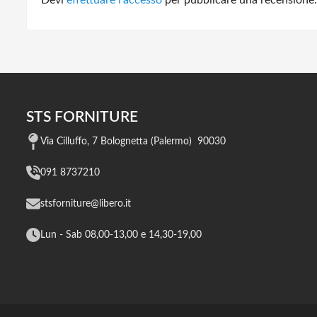
STS FORNITURE
Via Cilluffo, 7 Bolognetta (Palermo) 90030
091 8737210
stsforniture@libero.it
Lun - Sab 08,00-13,00 e 14,30-19,00