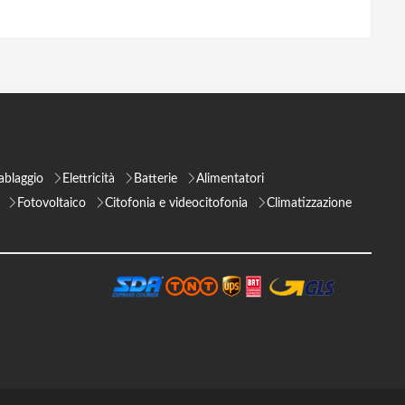
ablaggio
Elettricità
Batterie
Alimentatori
Fotovoltaico
Citofonia e videocitofonia
Climatizzazione