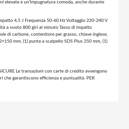
azioni elevate e un’impugnatura comoda, anche durante
mpatto 4,5 J
Frequenza 50-60 Hz
Voltaggio 220-240 V
tà a vuoto 800 giri al minuto
Tasso di impatto
ole di carbone, contenitore per grasso, chiave inglese,
×150 mm, (1) punta a scalpello SDS Plus 250 mm, (1)
SICURE
Le transazioni con carte di credito avvengono
ri che garantiscono efficienza e puntualità.
PER