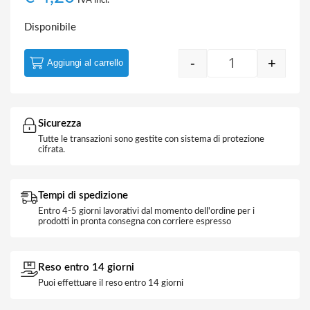
IVA incl.
Disponibile
-
+
Aggiungi al carrello
Meccanismo Oro
Sicurezza
Tutte le transazioni sono gestite con sistema di protezione
cifrata.
Tempi di spedizione
Entro 4-5 giorni lavorativi dal momento dell'ordine per i
prodotti in pronta consegna con corriere espresso
Reso entro 14 giorni
Puoi effettuare il reso entro 14 giorni