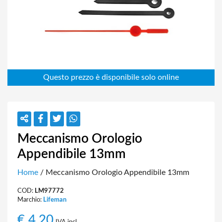
Meccanismo Orologio
Appendibile 13mm
Home
/ Meccanismo Orologio Appendibile 13mm
COD:
LM97772
Marchio:
Lifeman
€
4,20