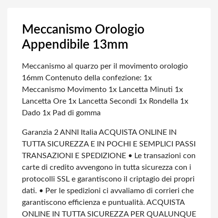
Meccanismo Orologio
Appendibile 13mm
Meccanismo al quarzo per il movimento orologio
16mm
Contenuto della confezione:
1x
Meccanismo Movimento
1x Lancetta Minuti
1x
Lancetta Ore
1x Lancetta Secondi
1x Rondella
1x
Dado
1x Pad di gomma
Garanzia 2 ANNI Italia
ACQUISTA ONLINE IN
TUTTA SICUREZZA E IN POCHI E SEMPLICI PASSI
TRANSAZIONI E SPEDIZIONE
• Le transazioni con
carte di credito avvengono in tutta sicurezza con i
protocolli SSL e garantiscono il criptagio dei propri
dati.
• Per le spedizioni ci avvaliamo di corrieri che
garantiscono efficienza e puntualità.
ACQUISTA
ONLINE IN TUTTA SICUREZZA
PER QUALUNQUE