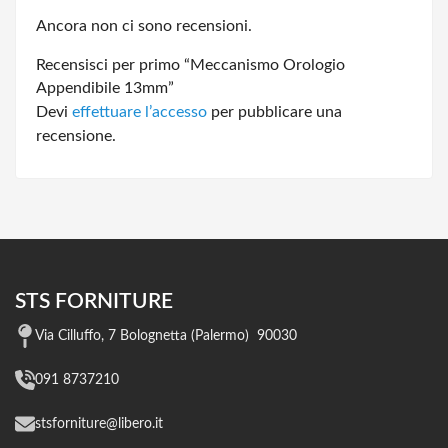
Ancora non ci sono recensioni.
Recensisci per primo “Meccanismo Orologio
Appendibile 13mm”
Devi
effettuare l’accesso
per pubblicare una
recensione.
STS FORNITURE
Via Cilluffo, 7 Bolognetta (Palermo) 90030
091 8737210
stsforniture@libero.it