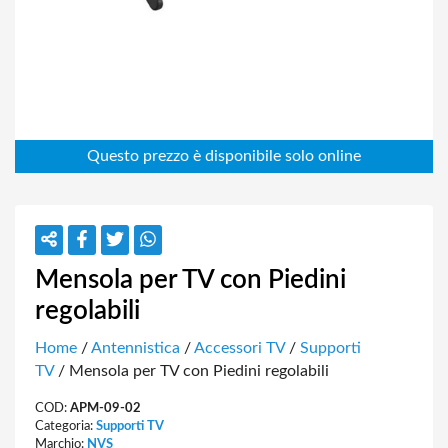
Mensola per TV con Piedini
regolabili
Home
/
Antennistica
/
Accessori TV
/
Supporti
TV
/ Mensola per TV con Piedini regolabili
COD:
APM-09-02
Categoria:
Supporti TV
Marchio:
NVS