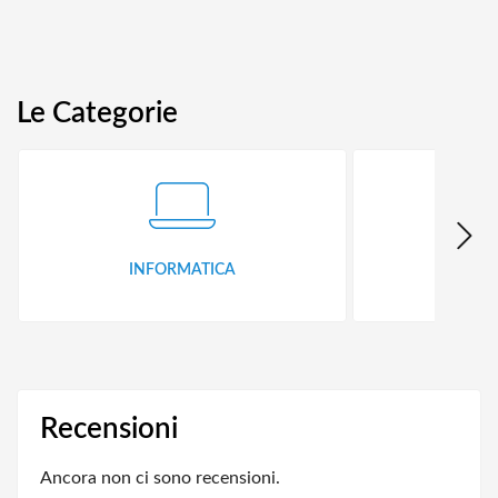
Le Categorie
INFORMATICA
ID
Recensioni
Ancora non ci sono recensioni.