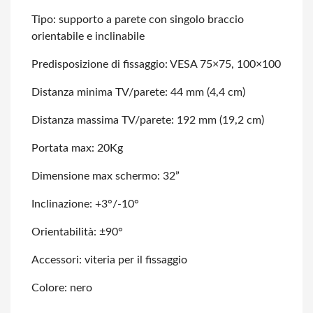
Tipo: supporto a parete con singolo braccio
orientabile e inclinabile
Predisposizione di fissaggio: VESA 75×75, 100×100
Distanza minima TV/parete: 44 mm (4,4 cm)
Distanza massima TV/parete: 192 mm (19,2 cm)
Portata max: 20Kg
Dimensione max schermo: 32”
Inclinazione: +3°/-10°
Orientabilità: ±90°
Accessori: viteria per il fissaggio
Colore: nero