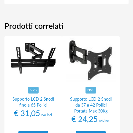
Prodotti correlati
NVS
NVS
Supporto LCD 2 Snodi
Supporto LCD 2 Snodi
fino a 65 Pollici
da 37 a 42 Pollici
Portata Max 30Kg
€
31,05
IVA incl.
€
24,25
IVA incl.