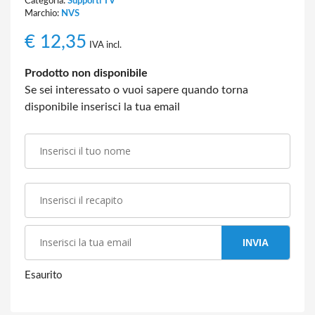
Categoria:
Supporti TV
Marchio:
NVS
€
12,35
IVA incl.
Prodotto non disponibile
Se sei interessato o vuoi sapere quando torna
disponibile inserisci la tua email
INVIA
Esaurito