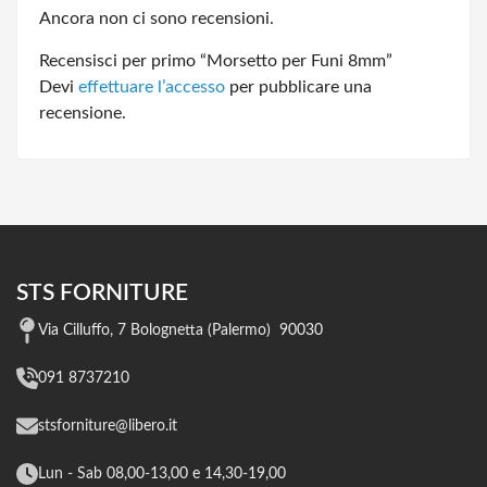
Ancora non ci sono recensioni.
Recensisci per primo “Morsetto per Funi 8mm”
Devi
effettuare l’accesso
per pubblicare una
recensione.
STS FORNITURE
Via Cilluffo, 7 Bolognetta (Palermo) 90030
091 8737210
stsforniture@libero.it
Lun - Sab 08,00-13,00 e 14,30-19,00