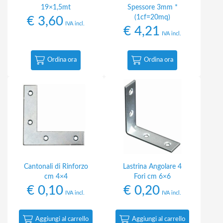
19×1,5mt
Spessore 3mm *
(1cf=20mq)
€
3,60
IVA incl.
€
4,21
IVA incl.
Ordina ora
Ordina ora
Cantonali di Rinforzo
Lastrina Angolare 4
cm 4×4
Fori cm 6×6
€
0,10
€
0,20
IVA incl.
IVA incl.
Aggiungi al carrello
Aggiungi al carrello