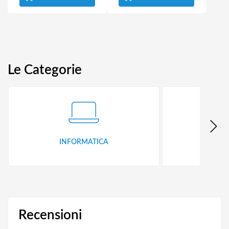
Le Categorie
INFORMATICA
ID
Recensioni