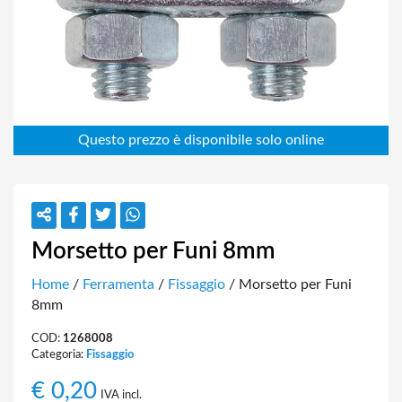
Morsetto per Funi 8mm
Home
/
Ferramenta
/
Fissaggio
/ Morsetto per Funi
8mm
COD:
1268008
Categoria:
Fissaggio
€
0,20
IVA incl.