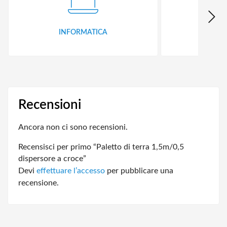
INFORMATICA
ID
Recensioni
Ancora non ci sono recensioni.
Recensisci per primo “Paletto di terra 1,5m/0,5
dispersore a croce”
Devi
effettuare l’accesso
per pubblicare una
recensione.