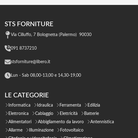
STS FORNITURE
Via Cilluffo, 7 Bolognetta (Palermo) 90030
091 8737210
stsforniture@libero.it
Lun - Sab 08,00-13,00 e 14,30-19,00
LE CATEGORIE
Informatica
Idraulica
Ferramenta
Edilizia
Elettronica
Cablaggio
Elettricità
Batterie
Alimentatori
Abbigliamento da lavoro
Antennistica
Allarme
Illuminazione
Fotovoltaico