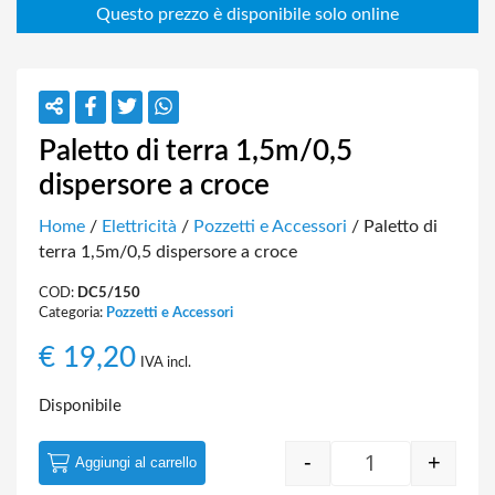
Paletto di terra 1,5m/0,5
dispersore a croce
Home
/
Elettricità
/
Pozzetti e Accessori
/ Paletto di
terra 1,5m/0,5 dispersore a croce
COD:
DC5/150
Categoria:
Pozzetti e Accessori
€
19,20
IVA incl.
Disponibile
-
+
Aggiungi al carrello
Quantity