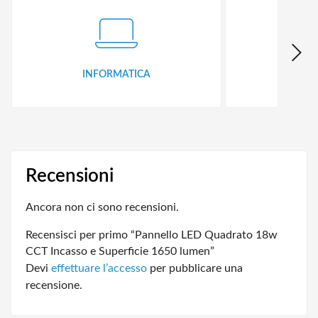
INFORMATICA
ID
Recensioni
Ancora non ci sono recensioni.
Recensisci per primo “Pannello LED Quadrato 18w
CCT Incasso e Superficie 1650 lumen”
Devi
effettuare l’accesso
per pubblicare una
recensione.