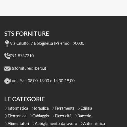
STS FORNITURE
Via Cilluffo, 7 Bolognetta (Palermo) 90030
091 8737210
stsforniture@libero.it
Lun - Sab 08,00-13,00 e 14,30-19,00
LE CATEGORIE
Informatica
Idraulica
Ferramenta
Edilizia
Elettronica
Cablaggio
Elettricità
Batterie
Alimentatori
Abbigliamento da lavoro
Antennistica