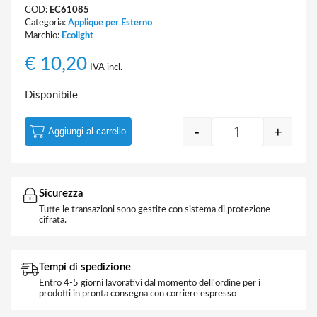
COD:
EC61085
Categoria:
Applique per Esterno
Marchio:
Ecolight
€
10,20
IVA incl.
Disponibile
-
+
Aggiungi al carrello
Pannello LED Qu
Sicurezza
Tutte le transazioni sono gestite con sistema di protezione
cifrata.
Tempi di spedizione
Entro 4-5 giorni lavorativi dal momento dell'ordine per i
prodotti in pronta consegna con corriere espresso