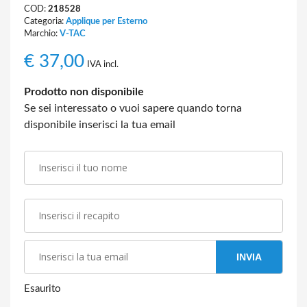
COD:
218528
Categoria:
Applique per Esterno
Marchio:
V-TAC
€
37,00
IVA incl.
Prodotto non disponibile
Se sei interessato o vuoi sapere quando torna
disponibile inserisci la tua email
INVIA
Esaurito