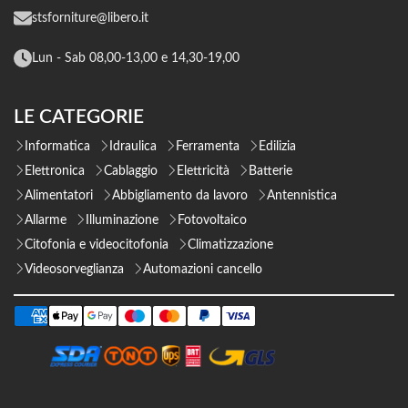
stsforniture@libero.it
Lun - Sab 08,00-13,00 e 14,30-19,00
LE CATEGORIE
Informatica
Idraulica
Ferramenta
Edilizia
Elettronica
Cablaggio
Elettricità
Batterie
Alimentatori
Abbigliamento da lavoro
Antennistica
Allarme
Illuminazione
Fotovoltaico
Citofonia e videocitofonia
Climatizzazione
Videosorveglianza
Automazioni cancello