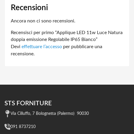
Recensioni
Ancora non ci sono recensioni.
Recensisci per primo “Applique LED 11w Luce Natura
doppia emissione Regolabile IP65 Bianco”
Devi
effettuare l’accesso
per pubblicare una
recensione.
STS FORNITURE
Via Cilluffo, 7 Bolognetta (Palermo) 90030
091 8737210