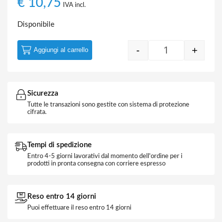
€
10,75
IVA incl.
Disponibile
-
+
Aggiungi al carrello
Pinza a Becco P
Sicurezza
Tutte le transazioni sono gestite con sistema di protezione
cifrata.
Tempi di spedizione
Entro 4-5 giorni lavorativi dal momento dell'ordine per i
prodotti in pronta consegna con corriere espresso
Reso entro 14 giorni
Puoi effettuare il reso entro 14 giorni