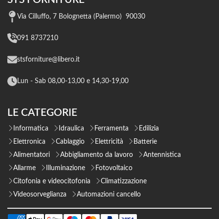
Via Cilluffo, 7 Bolognetta (Palermo) 90030
091 8737210
stsforniture@libero.it
Lun - Sab 08,00-13,00 e 14,30-19,00
LE CATEGORIE
Informatica
Idraulica
Ferramenta
Edilizia
Elettronica
Cablaggio
Elettricità
Batterie
Alimentatori
Abbigliamento da lavoro
Antennistica
Allarme
Illuminazione
Fotovoltaico
Citofonia e videocitofonia
Climatizzazione
Videosorveglianza
Automazioni cancello