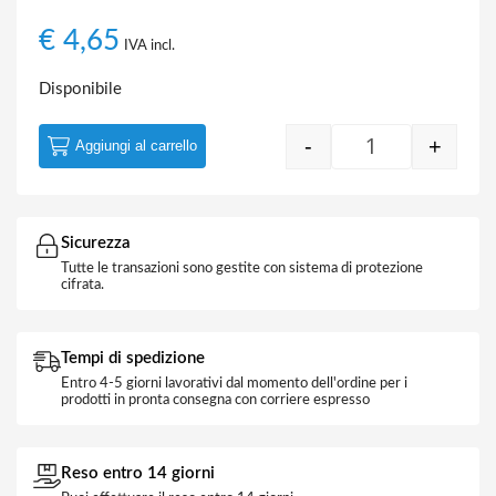
€
4,65
IVA incl.
Disponibile
-
+
Aggiungi al carrello
Placca 3m Tecno
Sicurezza
Tutte le transazioni sono gestite con sistema di protezione
cifrata.
Tempi di spedizione
Entro 4-5 giorni lavorativi dal momento dell'ordine per i
prodotti in pronta consegna con corriere espresso
Reso entro 14 giorni