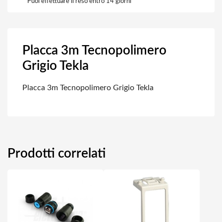
Puoi effettuare il reso entro 14 giorni
Placca 3m Tecnopolimero
Grigio Tekla
Placca 3m Tecnopolimero Grigio Tekla
Prodotti correlati