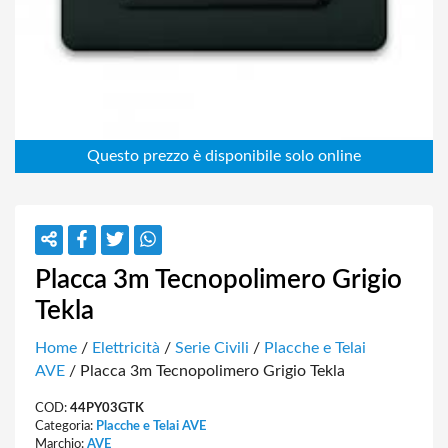
Placca 3m Tecnopolimero Grigio
Tekla
Home
/
Elettricità
/
Serie Civili
/
Placche e Telai
AVE
/ Placca 3m Tecnopolimero Grigio Tekla
COD:
44PY03GTK
Categoria:
Placche e Telai AVE
Marchio:
AVE