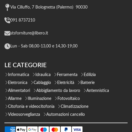
Via Cilluffo, 7 Bolognetta (Palermo) 90030
091 8737210
stsforniture@libero.it
Lun - Sab 08,00-13,00 e 14,30-19,00
LE CATEGORIE
Informatica
Idraulica
Ferramenta
Edilizia
Elettronica
Cablaggio
Elettricità
Batterie
Alimentatori
Abbigliamento da lavoro
Antennistica
Allarme
Illuminazione
Fotovoltaico
Citofonia e videocitofonia
Climatizzazione
Videosorveglianza
Automazioni cancello