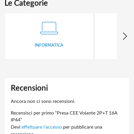
Le Categorie
INFORMATICA
ID
Recensioni
Ancora non ci sono recensioni.
Recensisci per primo “Presa CEE Volante 2P+T 16A
IP44”
Devi
effettuare l’accesso
per pubblicare una