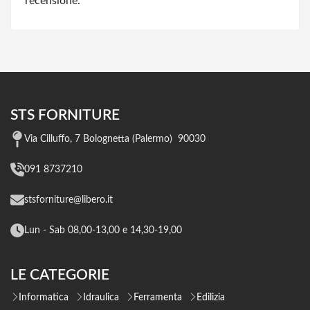
recensione.
STS FORNITURE
Via Cilluffo, 7 Bolognetta (Palermo) 90030
091 8737210
stsforniture@libero.it
Lun - Sab 08,00-13,00 e 14,30-19,00
LE CATEGORIE
Informatica
Idraulica
Ferramenta
Edilizia