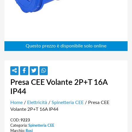
Presa CEE Volante 2P+T 16A
IP44
Home
/
Elettricità
/
Spinetteria CEE
/ Presa CEE
Volante 2P+T 16A IP44
COD:
9223
Categoria:
Spinetteria CEE
Marchio:
Rosi