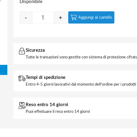
Disponibile
-
+
Aggiungi al carrello
Quantity
Sicurezza
Tutte le transazioni sono gestite con sistema di protezione cifrata
Tempi di spedizione
Entro 4-5 giorni lavorativi dal momento dell'ordine per i prodott
Reso entro 14 giorni
Puoi effettuare il reso entro 14 giorni