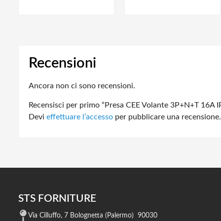
Recensioni
Ancora non ci sono recensioni.
Recensisci per primo “Presa CEE Volante 3P+N+T 16A I
Devi
effettuare l’accesso
per pubblicare una recensione.
STS FORNITURE
Via Cilluffo, 7 Bolognetta (Palermo) 90030