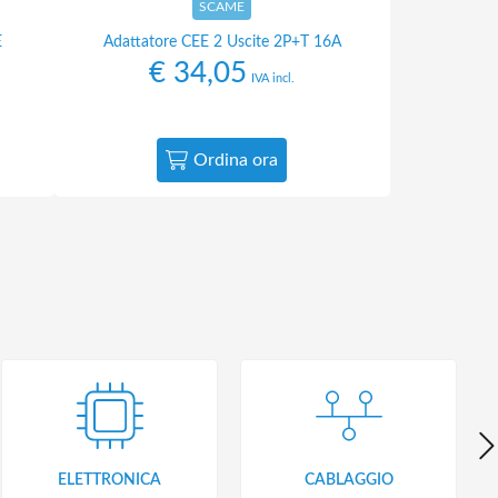
SCAME
E
Adattatore CEE 2 Uscite 2P+T 16A
€
34,05
IVA incl.
Ordina ora
ELETTRONICA
CABLAGGIO