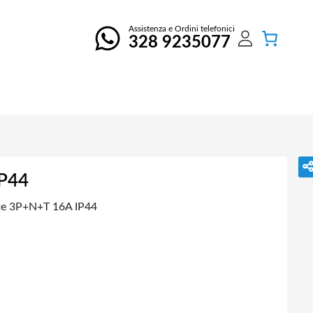
Assistenza e Ordini telefonici
328 9235077
IP44
te 3P+N+T 16A IP44