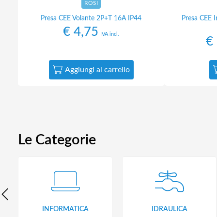
ROSI
Presa CEE Volante 2P+T 16A IP44
Presa CEE 
€
4,75
IVA incl.
€
Aggiungi al carrello
Le Categorie
INFORMATICA
IDRAULICA