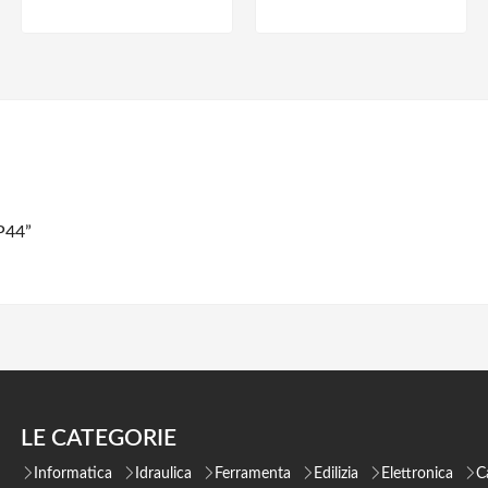
P44”
LE CATEGORIE
Informatica
Idraulica
Ferramenta
Edilizia
Elettronica
C