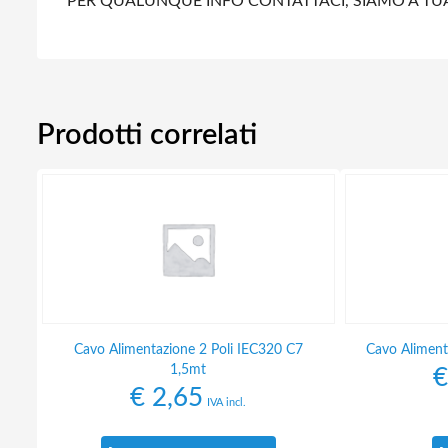
PER QUALUNQUE INFO CONTATTACI, SIAMO A TU
Prodotti correlati
Cavo Alimentazione 2 Poli IEC320 C7
Cavo Aliment
1,5mt
€
€
2,65
IVA incl.