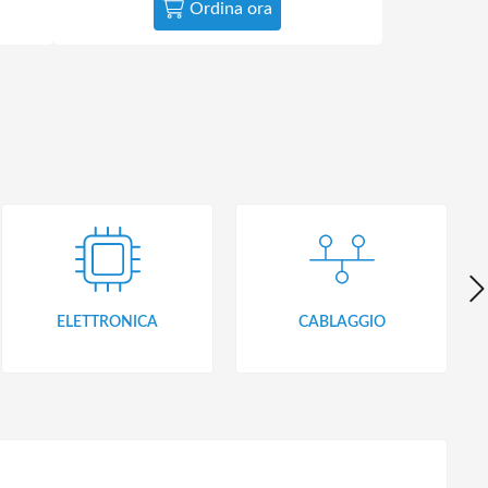
Ordina ora
ELETTRONICA
CABLAGGIO