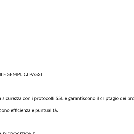
 E SEMPLICI PASSI
 sicurezza con i protocolli
SSL e garantiscono il criptagio dei pro
scono efficienza e
puntualità.