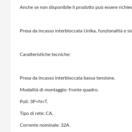
Anche se non disponibile il prodotto può essere richie
Presa da incasso interbloccata Unika, funzionalità e s
Caratteristiche tecniche:
Presa da incasso interbloccata bassa tensione.
Modalità di montaggio: fronte quadro.
Poli: 3P+N+T.
Tipo di rete: CA.
Corrente nominale: 32A.