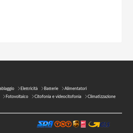
ablaggio
Elettricità
Batterie
Alimentatori
Fotovoltaico
Citofonia e videocitofonia
Climatizzazione