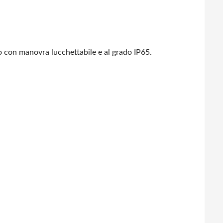
co con manovra lucchettabile e al grado IP65.