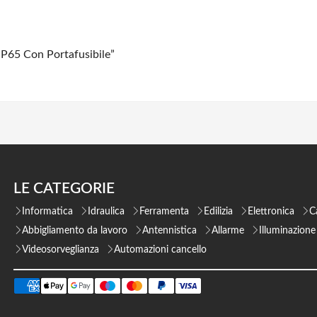
IP65 Con Portafusibile”
LE CATEGORIE
Informatica
Idraulica
Ferramenta
Edilizia
Elettronica
C
Abbigliamento da lavoro
Antennistica
Allarme
Illuminazione
Videosorveglianza
Automazioni cancello