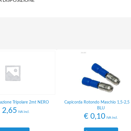
A DISPOSIZIONE
azione Tripolare 2mt NERO
Capicorda Rotondo Maschio 1,5-2,
BLU
2,65
IVA incl.
€
0,10
IVA incl.