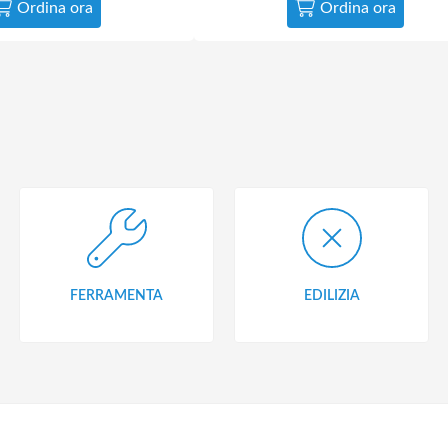
Ordina ora
Ordina ora
FERRAMENTA
EDILIZIA