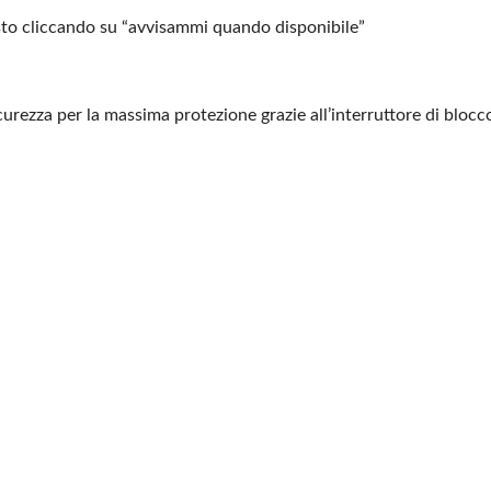
sto cliccando su “avvisammi
quando disponibile”
icurezza per la massima protezione
grazie all’interruttore di bloc