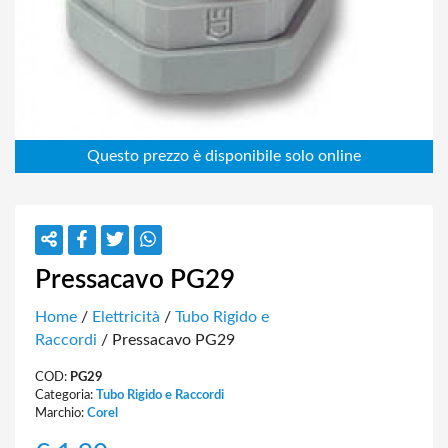
Pressacavo PG29
Home
/
Elettricità
/
Tubo Rigido e
Raccordi
/ Pressacavo PG29
COD:
PG29
Categoria:
Tubo Rigido e Raccordi
Marchio:
Corel