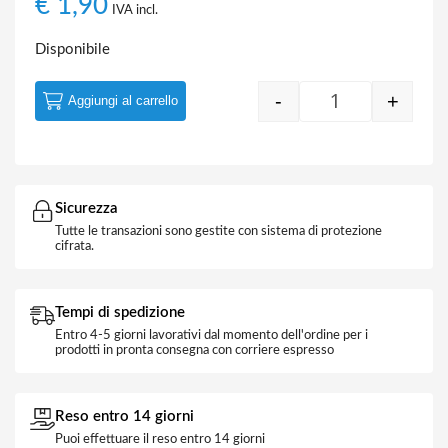
€
1,90
IVA incl.
Disponibile
-
+
Aggiungi al carrello
Quantity
Sicurezza
Tutte le transazioni sono gestite con sistema di protezione
cifrata.
Tempi di spedizione
Entro 4-5 giorni lavorativi dal momento dell'ordine per i
prodotti in pronta consegna con corriere espresso
Reso entro 14 giorni
Puoi effettuare il reso entro 14 giorni