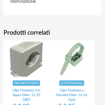
DISPOSIZIONE
Prodotti correlati
OBO BETTRMANN
ELETTROCANALI
Clips Fissatubo con
Clips Fissatubo a
Tappo Diam. 12-20
Fascetta Diam. 16-63
OBO
(1pz)