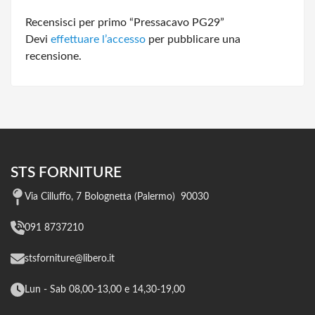
Recensisci per primo “Pressacavo PG29”
Devi
effettuare l’accesso
per pubblicare una
recensione.
STS FORNITURE
Via Cilluffo, 7 Bolognetta (Palermo) 90030
091 8737210
stsforniture@libero.it
Lun - Sab 08,00-13,00 e 14,30-19,00