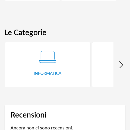
Le Categorie
INFORMATICA
ID
Recensioni
Ancora non ci sono recensioni.