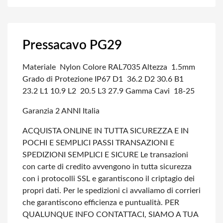
Pressacavo PG29
Materiale Nylon
Colore RAL7035
Altezza 1.5mm
Grado di Protezione IP67
D1 36.2 D2 30.6
B1
23.2 L1 10.9
L2 20.5 L3 27.9
Gamma Cavi 18-25
Garanzia 2 ANNI Italia
ACQUISTA ONLINE IN TUTTA SICUREZZA E IN
POCHI E SEMPLICI PASSI
TRANSAZIONI E
SPEDIZIONI SEMPLICI E SICURE
Le transazioni
con carte di credito avvengono in tutta sicurezza
con i protocolli SSL e garantiscono il criptagio dei
propri dati.
Per le spedizioni ci avvaliamo di corrieri
che garantiscono efficienza e puntualità.
PER
QUALUNQUE INFO CONTATTACI, SIAMO A TUA