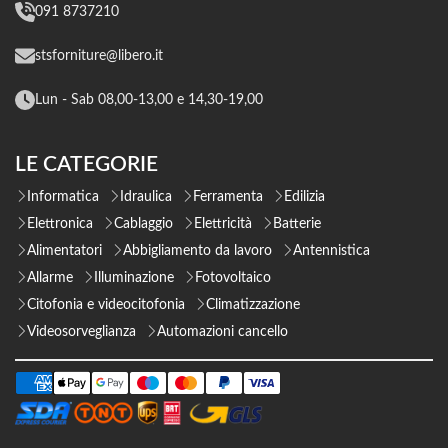
091 8737210
stsforniture@libero.it
Lun - Sab 08,00-13,00 e 14,30-19,00
LE CATEGORIE
Informatica
Idraulica
Ferramenta
Edilizia
Elettronica
Cablaggio
Elettricità
Batterie
Alimentatori
Abbigliamento da lavoro
Antennistica
Allarme
Illuminazione
Fotovoltaico
Citofonia e videocitofonia
Climatizzazione
Videosorveglianza
Automazioni cancello