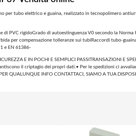
o per tubo elettrico e guaina, realizzato in tecnopolimero antiur
e di PVC rigido
Grado di autoestinguenza V0 secondo la Norma
rbida per compensazione tolleranze sui tubi
Raccordi tubo-guaina 
-1 e EN 61386-
ICUREZZA E IN POCHI E SEMPLICI PASSI
TRANSAZIONI E SPE
ntiscono il criptagio dei propri dati.
• Per le spedizioni ci avvali
PER QUALUNQUE INFO CONTATTACI, SIAMO A TUA DISPOS