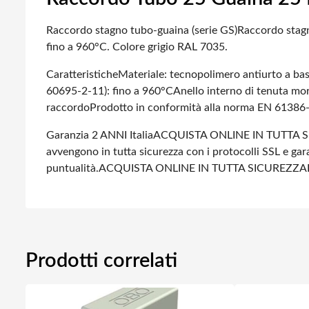
Raccordo stagno tubo-guaina (serie GS)
Raccordo stagn
fino a 960°C. Colore grigio RAL 7035.
Caratteristiche
Materiale: tecnopolimero antiurto a bas
60695-2-11): fino a 960°C
Anello interno di tenuta mo
raccordo
Prodotto in conformità alla norma EN 61386
Garanzia 2 ANNI Italia
ACQUISTA ONLINE IN TUTTA S
avvengono in tutta sicurezza con i protocolli SSL e gara
puntualità.
ACQUISTA ONLINE IN TUTTA SICUREZZA
Prodotti correlati