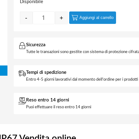
Disponibile
-
+
Aggiungi al carrello
Raccordo Tubo 25 Guaina 25 IP67 quantità
Sicurezza
Tutte le transazioni sono gestite con sistema di protezione cifrata
Tempi di spedizione
Entro 4-5 giorni lavorativi dal momento dell'ordine per i prodott
Reso entro 14 giorni
Puoi effettuare il reso entro 14 giorni
IP67 Vendita online