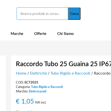
Cerca
Cerca
Marche
Offerte
Chi Siamo
Raccordo Tubo 25 Guaina 25 IP6
Home
/
Elettricità
/
Tubo Rigido e Raccordi
/ Raccordo
COD:
EC72025
Categoria:
Tubo Rigido e Raccordi
Marchio:
Elettrocanali
€
1,05
IVA incl.