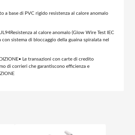
to a base di PVC rigido resistenza al calore anomalo
 UL94
Resistenza al calore anomalo (Glow Wire Test IEC
con sistema di bloccaggio della guaina spiralata nel
DIZIONE
• Le transazioni con carte di credito
amo di corrieri che garantiscono efficienza e
IZIONE