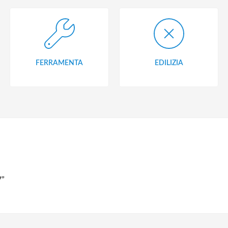
FERRAMENTA
EDILIZIA
7”