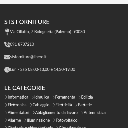
STS FORNITURE
Via Cilluffo, 7 Bolognetta (Palermo) 90030
091 8737210
stsforniture@libero.it
Lun - Sab 08,00-13,00 e 14,30-19,00
LE CATEGORIE
Informatica
Idraulica
Ferramenta
Edilizia
Elettronica
Cablaggio
Elettricità
Batterie
Alimentatori
Abbigliamento da lavoro
Antennistica
Allarme
Illuminazione
Fotovoltaico