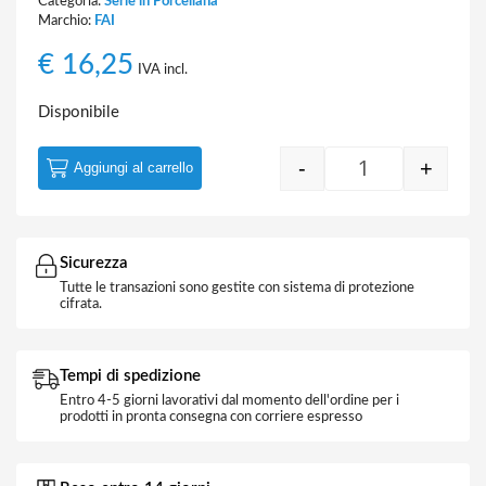
Categoria:
Serie in Porcellana
Marchio:
FAI
€
16,25
IVA incl.
Disponibile
-
+
Aggiungi al carrello
Scatola Derivaz
Sicurezza
Tutte le transazioni sono gestite con sistema di protezione
cifrata.
Tempi di spedizione
Entro 4-5 giorni lavorativi dal momento dell'ordine per i
prodotti in pronta consegna con corriere espresso