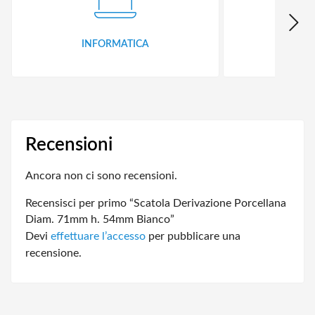
INFORMATICA
ID
Recensioni
Ancora non ci sono recensioni.
Recensisci per primo “Scatola Derivazione Porcellana
Diam. 71mm h. 54mm Bianco”
Devi
effettuare l’accesso
per pubblicare una
recensione.