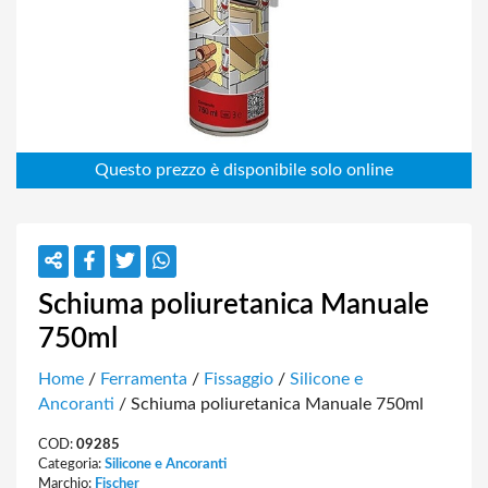
Schiuma poliuretanica Manuale
750ml
Home
/
Ferramenta
/
Fissaggio
/
Silicone e
Ancoranti
/ Schiuma poliuretanica Manuale 750ml
COD:
09285
Categoria:
Silicone e Ancoranti
Marchio:
Fischer