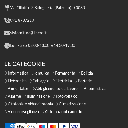
Via Cilluffo, 7 Bolognetta (Palermo) 90030
091 8737210
stsforniture@libero.it
Lun - Sab 08,00-13,00 e 14,30-19,00
LE CATEGORIE
Informatica
Idraulica
Ferramenta
Edilizia
Elettronica
Cablaggio
Elettricità
Batterie
Alimentatori
Abbigliamento da lavoro
Antennistica
Allarme
Illuminazione
Fotovoltaico
Citofonia e videocitofonia
Climatizzazione
Videosorveglianza
Automazioni cancello