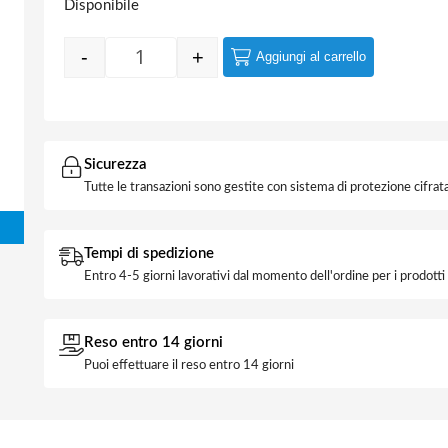
Disponibile
-
+
Aggiungi al carrello
Quantity
Sicurezza
Tutte le transazioni sono gestite con sistema di protezione cifrata
Tempi di spedizione
Entro 4-5 giorni lavorativi dal momento dell'ordine per i prodott
Reso entro 14 giorni
Puoi effettuare il reso entro 14 giorni