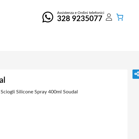
Assistenza e Ordini telefonici
328 9235077
al
 Sciogli Silicone Spray 400ml Soudal