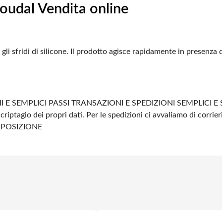
Soudal Vendita online
gli sfridi di silicone. Il prodotto agisce rapidamente in presenza 
 E SEMPLICI PASSI
TRANSAZIONI E SPEDIZIONI SEMPLICI E 
criptagio dei propri dati.
Per le spedizioni ci avvaliamo di corrier
SPOSIZIONE