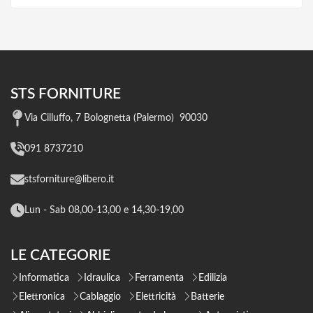
STS FORNITURE
Via Cilluffo, 7 Bolognetta (Palermo) 90030
091 8737210
stsforniture@libero.it
Lun - Sab 08,00-13,00 e 14,30-19,00
LE CATEGORIE
Informatica
Idraulica
Ferramenta
Edilizia
Elettronica
Cablaggio
Elettricità
Batterie