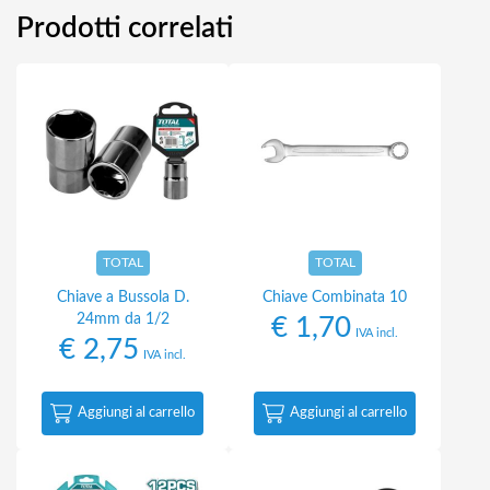
Prodotti correlati
TOTAL
TOTAL
Chiave a Bussola D.
Chiave Combinata 10
24mm da 1/2
€
1,70
IVA incl.
€
2,75
IVA incl.
Aggiungi al carrello
Aggiungi al carrello