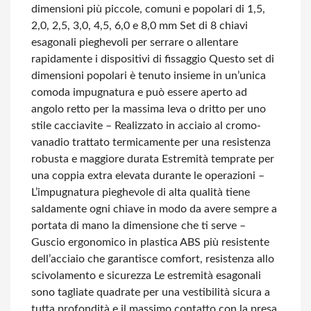
dimensioni più piccole, comuni e popolari di 1,5,
2,0, 2,5, 3,0, 4,5, 6,0 e 8,0 mm
Set di 8 chiavi
esagonali pieghevoli per serrare o allentare
rapidamente i dispositivi di fissaggio
Questo set di
dimensioni popolari è tenuto insieme in un’unica
comoda impugnatura e può essere aperto ad
angolo retto per la massima leva o dritto per uno
stile cacciavite –
Realizzato in acciaio al cromo-
vanadio trattato termicamente per una resistenza
robusta e maggiore durata
Estremità temprate per
una coppia extra elevata durante le operazioni –
L’impugnatura pieghevole di alta qualità tiene
saldamente ogni chiave in modo da avere sempre a
portata di mano la dimensione che ti serve –
Guscio ergonomico in plastica ABS più resistente
dell’acciaio che garantisce comfort, resistenza allo
scivolamento e sicurezza
Le estremità esagonali
sono tagliate quadrate per una vestibilità sicura a
tutta profondità e il massimo contatto con la presa