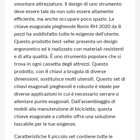
smontare attrezzature. Il design di uno strumento
deve essere tale da non solo essere altamente
efficiente, ma anche occupare poco spazio. La
chiave esagonale pieghevole Ronix RH-2020 da 8
pezzi ha soddisfatto tutte le esigenze dell’utente.
Questo prodotto best-seller presenta un design
ergonomico ed è realizzato con materiali resistenti
e di alta qualità. È uno strumento popolare che si
trova in ogni cassetta degli attrezzi. Questo
prodotto, con 8 chiavi a brugola di diverse
dimensioni, sostituisce molti utensili. Questo set di
chiavi esagonali pieghevoli e robuste è ideale per
diverse applicazioni in cui è necessario serrare o
allentare punte esagonali. Dall’assemblaggio di
mobili alla manutenzione di biciclette, questa
chiave esagonale a coltello offre una soluzione
tascabile per le tue esigenze.
Caratteristiche
Il piccolo set contiene tutte le