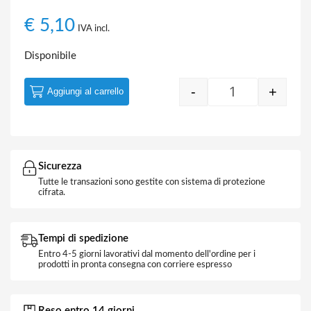
€
5,10
IVA incl.
Disponibile
-
+
Aggiungi al carrello
Quantity
Sicurezza
Tutte le transazioni sono gestite con sistema di protezione
cifrata.
Tempi di spedizione
Entro 4-5 giorni lavorativi dal momento dell'ordine per i
prodotti in pronta consegna con corriere espresso
Reso entro 14 giorni