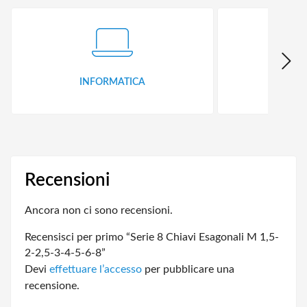
INFORMATICA
ID
Recensioni
Ancora non ci sono recensioni.
Recensisci per primo “Serie 8 Chiavi Esagonali M 1,5-
2-2,5-3-4-5-6-8”
Devi
effettuare l’accesso
per pubblicare una
recensione.