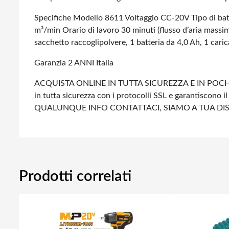
Specifiche
Modello 8611
Voltaggio CC-20V
Tipo di batt
m³/min
Orario di lavoro 30 minuti (flusso d’aria massi
sacchetto raccoglipolvere, 1 batteria da 4,0 Ah, 1 caric
Garanzia 2 ANNI Italia
ACQUISTA ONLINE IN TUTTA SICUREZZA E IN POCHI
in tutta sicurezza con i protocolli SSL e garantiscono il
QUALUNQUE INFO CONTATTACI, SIAMO A TUA DI
Prodotti correlati