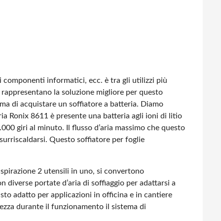
i componenti informatici, ecc. è tra gli utilizzi più
abili rappresentano la soluzione migliore per questo
ma di acquistare un soffiatore a batteria. Diamo
ria Ronix 8611 è presente una batteria agli ioni di litio
000 giri al minuto. Il flusso d’aria massimo che questo
surriscaldarsi. Questo soffiatore per foglie
aspirazione
2 utensili in uno, si convertono
 diverse portate d’aria di soffiaggio per adattarsi a
to adatto per applicazioni in officina e in cantiere
ezza durante il funzionamento
il sistema di