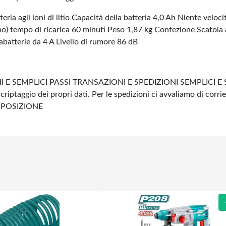
eria agli ioni di litio
Capacità della batteria 4,0 Ah
Niente veloci
mo)
tempo di ricarica 60 minuti
Peso 1,87 kg
Confezione Scatola a
abatterie da 4 A
Livello di rumore 86 dB
 E SEMPLICI PASSI
TRANSAZIONI E SPEDIZIONI SEMPLICI E 
 criptaggio dei propri dati.
Per le spedizioni ci avvaliamo di corrie
SPOSIZIONE