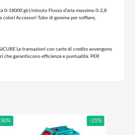
tà 0-18000 giri/minuto
Flusso d’aria massimo 0-2,8
 colori
Accessori Tubo di gomma per soffiare,
SICURE
Le transazioni con carte di credito avvengono
ri che garantiscono efficienza e puntualità.
PER
-30%
-21%