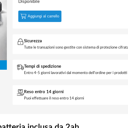
Disponibile
Aggiungi al carrello
Sicurezza
Tutte le transazioni sono gestite con sistema di protezione cifrata
Tempi di spedizione
Entro 4-5 giorni lavorativi dal momento dell'ordine per i prodott
Reso entro 14 giorni
Puoi effettuare il reso entro 14 giorni
batteria inclusa da 2ah